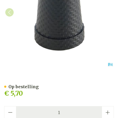
Bota Dop Rubber Gaanstok 
Op bestelling
€ 5,70
Aantal