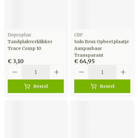
Deprophar
CBF
Tandplakverklikker
Solu Brux Opbeetplaatje
Trace Comp 10
Aanpasbaar
Transparant
€ 3,10
€ 64,95
Aantal
Aantal
Bestel
Bestel