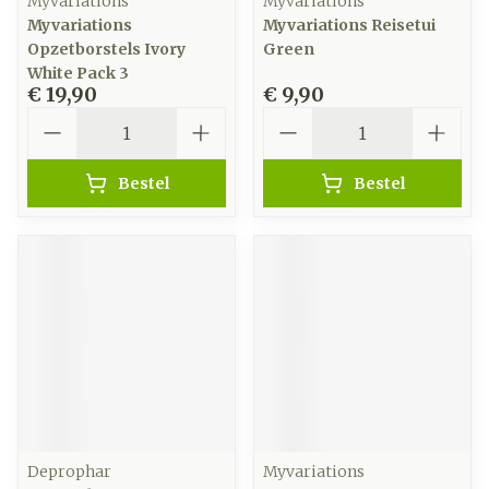
Myvariations
Myvariations
Myvariations
Myvariations Reisetui
Opzetborstels Ivory
Green
White Pack 3
€ 19,90
€ 9,90
Aantal
Aantal
Bestel
Bestel
Deprophar
Myvariations