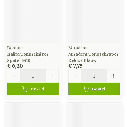
Dentaid
Miradent
Halita Tongreiniger
Miradent Tongschraper
Spatel 3410
Deluxe Blauw
€ 6,20
€ 7,75
Aantal
Aantal
Bestel
Bestel