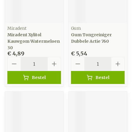
Miradent
Gum
Miradent Xylitol
Gum Tongreiniger
Kauwgom Watermeloen
Dubbele Actie 760
30
€ 4,89
€ 5,54
Aantal
Aantal
Bestel
Bestel