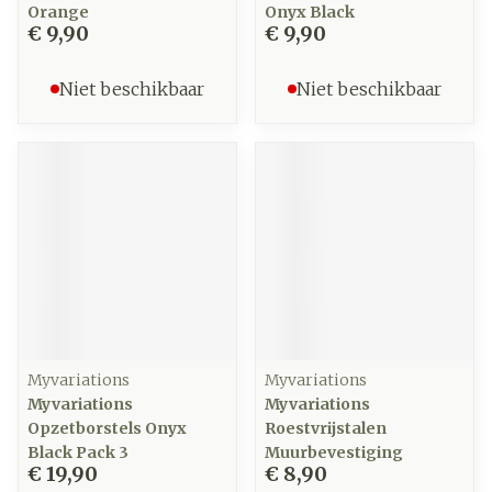
Orange
Onyx Black
€ 9,90
€ 9,90
Niet beschikbaar
Niet beschikbaar
Myvariations
Myvariations
Myvariations
Myvariations
Opzetborstels Onyx
Roestvrijstalen
Black Pack 3
Muurbevestiging
€ 19,90
€ 8,90