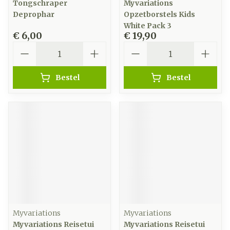
Tongschraper
Myvariations
Deprophar
Opzetborstels Kids
White Pack 3
€ 6,00
€ 19,90
Aantal
Aantal
Bestel
Bestel
Myvariations
Myvariations
Myvariations Reisetui
Myvariations Reisetui