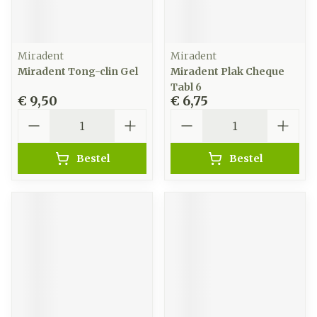
Miradent
Miradent
Miradent Tong-clin Gel
Miradent Plak Cheque
Tabl 6
€ 9,50
€ 6,75
Aantal
Aantal
Bestel
Bestel