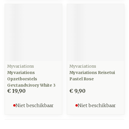
Myvariations
Myvariations
Myvariations
Myvariations Reisetui
Opzetborstels
Pastel Rose
Gev.tandv.ivory White 3
€ 19,90
€ 9,90
Niet beschikbaar
Niet beschikbaar