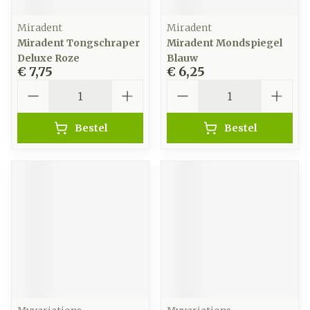
Miradent
Miradent
Miradent Tongschraper
Miradent Mondspiegel
Deluxe Roze
Blauw
€ 7,75
€ 6,25
Aantal
Aantal
Bestel
Bestel