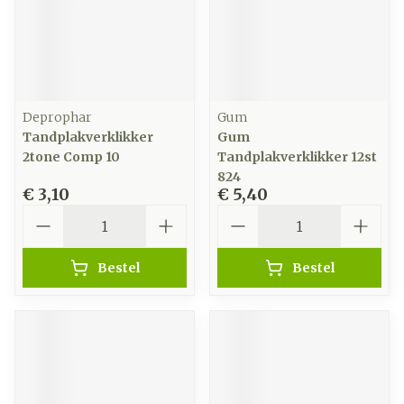
Deprophar
Gum
Tandplakverklikker
Gum
2tone Comp 10
Tandplakverklikker 12st
824
€ 3,10
€ 5,40
Aantal
Aantal
Bestel
Bestel