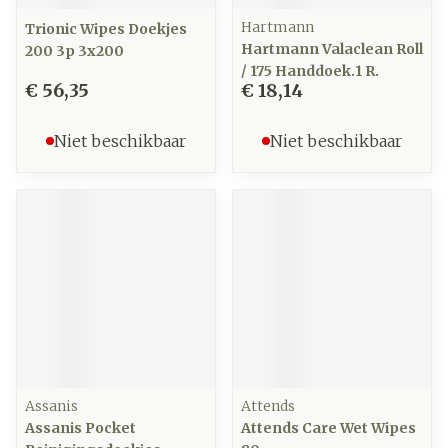
Hartmann
Trionic Wipes Doekjes
Hartmann Valaclean Roll
200 3p 3x200
/ 175 Handdoek.1 R.
€ 56,35
€ 18,14
Niet beschikbaar
Niet beschikbaar
Assanis
Attends
Assanis Pocket
Attends Care Wet Wipes