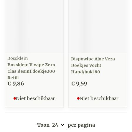
Bossklein
Dispowipe Aloe Vera
Bossklein V-wipe Zero
Doekjes Vocht.
Clas.desinf.doekje200
Hand/huid 80
Refill
€ 9,86
€ 9,59
Niet beschikbaar
Niet beschikbaar
Toon
per pagina