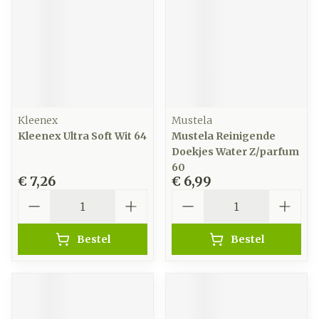
Kleenex
Mustela
Kleenex Ultra Soft Wit 64
Mustela Reinigende
Doekjes Water Z/parfum
60
€ 7,26
€ 6,99
Aantal
Aantal
Bestel
Bestel