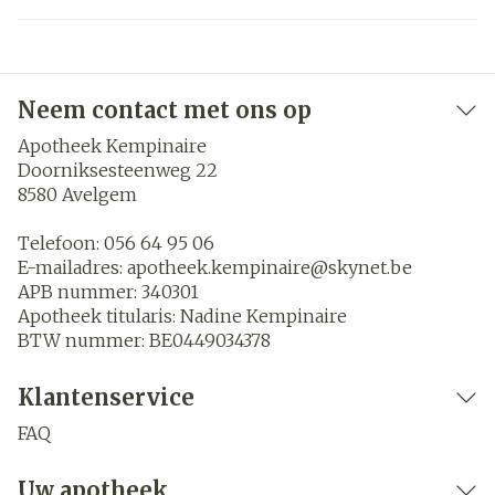
Neem contact met ons op
Apotheek Kempinaire
Doorniksesteenweg 22
8580
Avelgem
Telefoon:
056 64 95 06
E-mailadres:
apotheek.kempinaire@
skynet.be
APB nummer:
340301
Apotheek titularis:
Nadine Kempinaire
BTW nummer:
BE0449034378
Klantenservice
FAQ
Uw apotheek