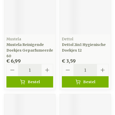
Mustela
Dettol
Mustela Reinigende
Dettol 2in1 Hygienische
Doekjes Geparfumeerde
Doekjes 12
60
€ 6,99
€ 3,59
Aantal
Aantal
Bestel
Bestel