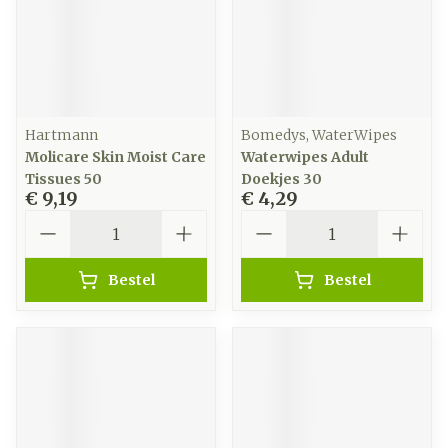
Hartmann
Bomedys, WaterWipes
Molicare Skin Moist Care
Waterwipes Adult
Tissues 50
Doekjes 30
€ 9,19
€ 4,29
Aantal
Aantal
Bestel
Bestel