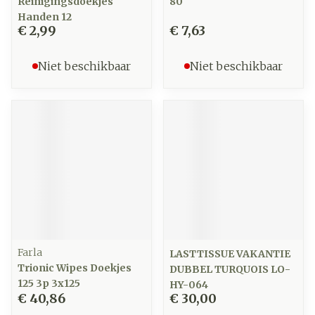
Reinigingsdoekjes
80
Handen 12
€ 2,99
€ 7,63
Niet beschikbaar
Niet beschikbaar
Farla
LASTTISSUE VAKANTIE
Trionic Wipes Doekjes
DUBBEL TURQUOIS LO-
125 3p 3x125
HY-064
€ 40,86
€ 30,00