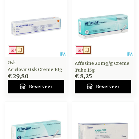
Geneesmiddel
Op voorschrift
Geneesmiddel
Op voorschrift
Gsk
Affusine 20mg/g Creme
Aciclovir Gsk Creme 10g
Tube 15g
€ 29,80
€ 8,25
Reserveer
Reserveer