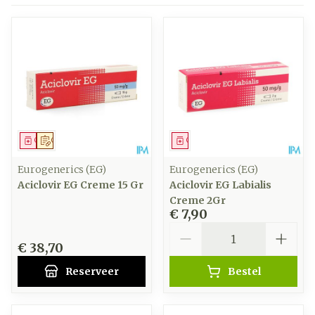
Geneesmiddel
Op voorschrift
Geneesmiddel
Eurogenerics (EG)
Eurogenerics (EG)
Aciclovir EG Creme 15 Gr
Aciclovir EG Labialis
Creme 2Gr
€ 7,90
Aantal
€ 38,70
Reserveer
Bestel