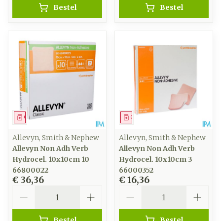
Bestel
Bestel
Geneesmiddel
Geneesmiddel
Allevyn, Smith & Nephew
Allevyn, Smith & Nephew
Allevyn Non Adh Verb
Allevyn Non Adh Verb
Hydrocel. 10x10cm 10
Hydrocel. 10x10cm 3
66800022
66000352
€ 36,36
€ 16,36
Aantal
Aantal
Bestel
Bestel