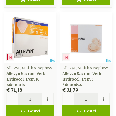
Geneesmiddel
Geneesmiddel
Allevyn, Smith & Nephew
Allevyn, Smith & Nephew
Allevyn Sacrum Verb
Allevyn Sacrum Verb
Hydrocel. 17cm 10
Hydrocel. 17cm 3
66800016
66000694
€ 71,18
€ 31,79
Aantal
Aantal
Bestel
Bestel