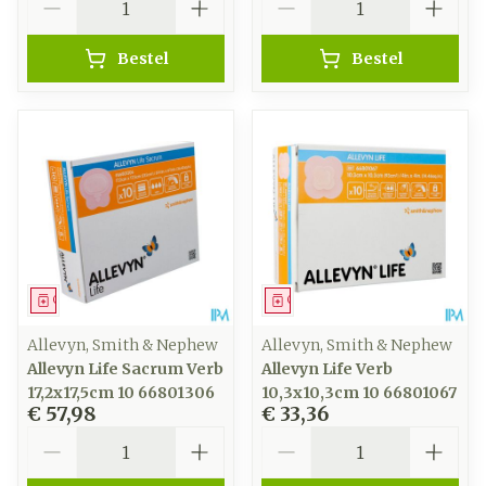
Bestel
Bestel
Geneesmiddel
Geneesmiddel
Allevyn, Smith & Nephew
Allevyn, Smith & Nephew
Allevyn Life Sacrum Verb
Allevyn Life Verb
17,2x17,5cm 10 66801306
10,3x10,3cm 10 66801067
€ 57,98
€ 33,36
Aantal
Aantal