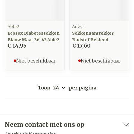
Able2
Advys
Ecosox Diabetessokken
Sokkenaantrekker
Blauw Maat 36-42 Able2
Badstof Bekleed
€ 14,95
€ 17,60
Niet beschikbaar
Niet beschikbaar
Toon
per pagina
Neem contact met ons op