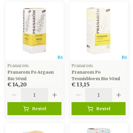
Pranarom
Pranarom
Pranarom Po Argaan
Pranarom Po
Bio 50ml
Teunisbloem Bio 50ml
€ 14,20
€ 13,15
Aantal
Aantal
Bestel
Bestel