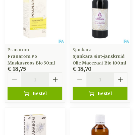
Pranarom
Sjankara
Pranarom Po
Sjankara Sint-janskruid
Muskusroos Bio 50ml
Olie Maceraat Bio 100ml
€ 18,75
€ 18,70
Aantal
Aantal
Bestel
Bestel