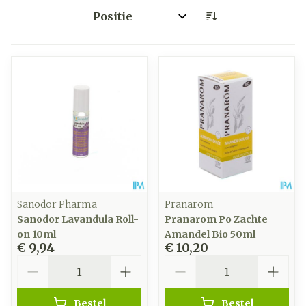
Sorteer op:
Sanodor Pharma
Pranarom
Sanodor Lavandula Roll-
Pranarom Po Zachte
on 10ml
Amandel Bio 50ml
€ 9,94
€ 10,20
Aantal
Aantal
Bestel
Bestel