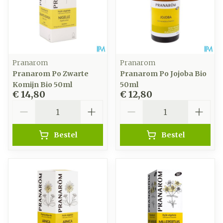
Pranarom
Pranarom
Pranarom Po Zwarte
Pranarom Po Jojoba Bio
Komijn Bio 50ml
50ml
€ 14,80
€ 12,80
Aantal
Aantal
Bestel
Bestel