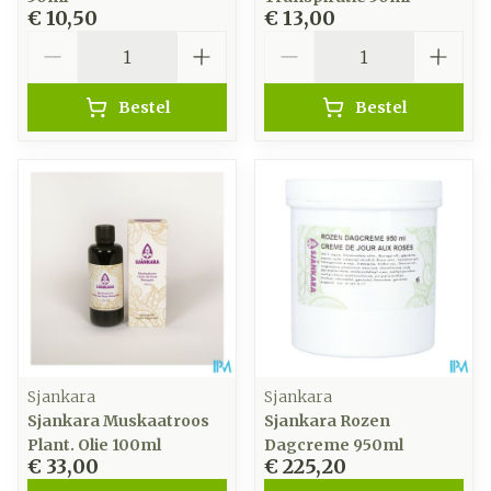
€ 10,50
€ 13,00
Aantal
Aantal
Bestel
Bestel
Sjankara
Sjankara
Sjankara Muskaatroos
Sjankara Rozen
Plant. Olie 100ml
Dagcreme 950ml
€ 33,00
€ 225,20