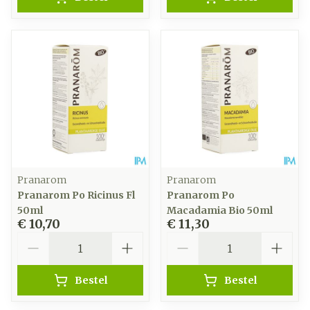
Pranarom
Pranarom
Pranarom Po Ricinus Fl
Pranarom Po
50ml
Macadamia Bio 50ml
€ 10,70
€ 11,30
Aantal
Aantal
Bestel
Bestel