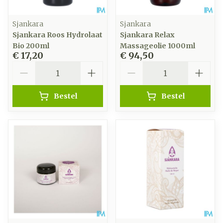
Sjankara
Sjankara
Sjankara Roos Hydrolaat
Sjankara Relax
Bio 200ml
Massageolie 1000ml
€ 17,20
€ 94,50
Aantal
Aantal
Bestel
Bestel