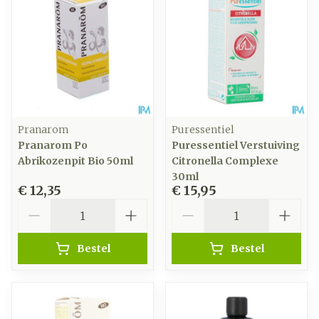
Pranarom
Puressentiel
Pranarom Po
Puressentiel Verstuiving
Abrikozenpit Bio 50ml
Citronella Complexe
30ml
€ 12,35
€ 15,95
Aantal
Aantal
Bestel
Bestel