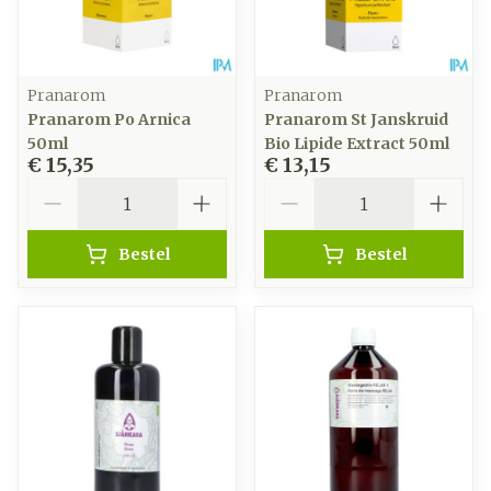
Pranarom
Pranarom
Pranarom Po Arnica
Pranarom St Janskruid
50ml
Bio Lipide Extract 50ml
€ 15,35
€ 13,15
Aantal
Aantal
Bestel
Bestel