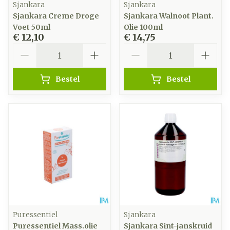
Sjankara
Sjankara
Sjankara Creme Droge
Sjankara Walnoot Plant.
Voet 50ml
Olie 100ml
€ 12,10
€ 14,75
Aantal
Aantal
Bestel
Bestel
Puressentiel
Sjankara
Puressentiel Mass.olie
Sjankara Sint-janskruid