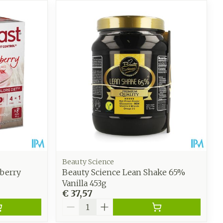
Beauty Science
wberry
Beauty Science Lean Shake 65%
Vanilla 453g
€ 37,57
Aantal