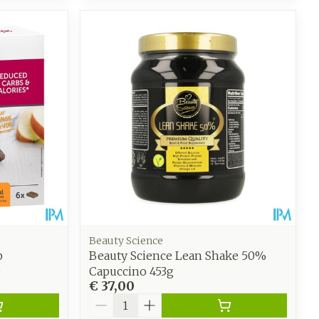
Beauty Science
p
Beauty Science Lean Shake 50%
0
Capuccino 453g
€ 37,00
Aantal