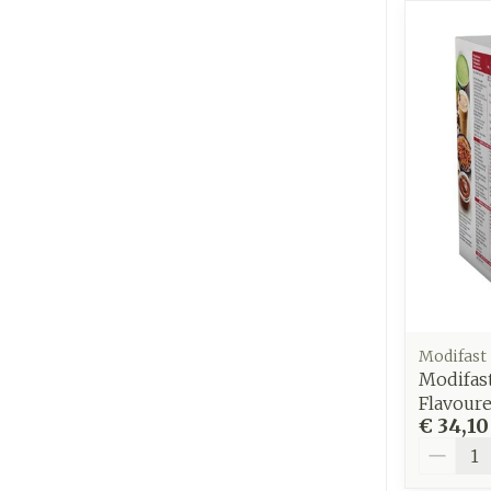
Modifast
Modifas
Flavour
€ 34,10
Aantal