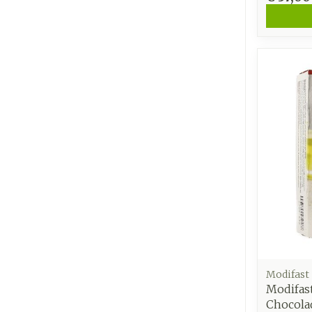
Modifast
Modifast
Chocola