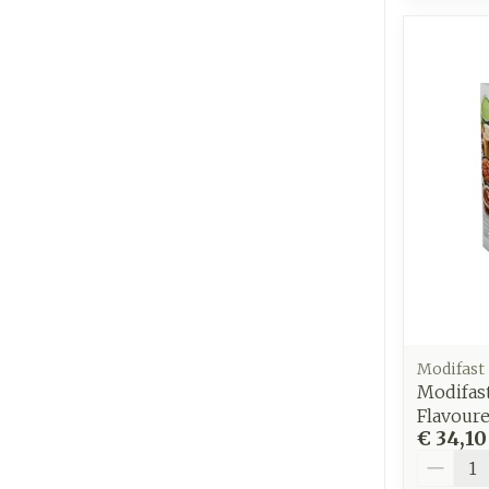
Modifast
Modifas
Flavour
€ 34,10
Aantal