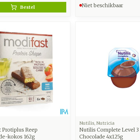
Niet beschikbaar
Bestel
Nutilis, Nutricia
 Protiplus Reep
Nutilis Complete Level 
de-kokos 162g
Chocolade 4x125g