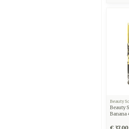
Beauty S
Beauty 
Banana 
€ 37,00