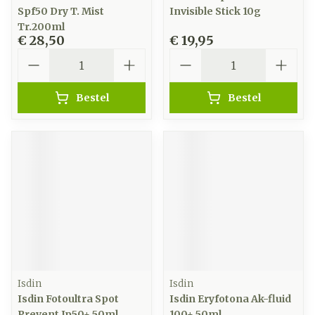
Spf50 Dry T. Mist
Invisible Stick 10g
Tr.200ml
€ 28,50
€ 19,95
Aantal
Aantal
Bestel
Bestel
Isdin
Isdin
Isdin Fotoultra Spot
Isdin Eryfotona Ak-fluid
Prevent Ip50+ 50ml
100+ 50ml