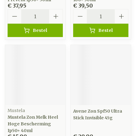
€ 37,95
€ 39,50
Aantal
Aantal
Bestel
Bestel
Mustela
Avene Zon Spf50 Ultra
Mustela Zon Melk Heel
Stick Invisible 45g
Hoge Bescherming
Ip50+ 40ml