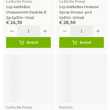
La Roche Posay
La Roche Posay
Lrp Anthelios
Lrp Anthelios Uvmune
Uvmune400 Onzicht.fl
Spray Dermo-ped
Zp Spf50+ 50ml
Spf50+ 200ml
€ 24,70
€ 28,50
Aantal
Aantal
Bestel
Bestel
La Roche Posay
Eucerin