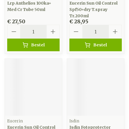
Lrp Anthelios 100ka+
Eucerin Sun Oil Control
Med Cr Tube 50ml
Spf50+dry T.spray
Tr.200ml
€ 27,50
€ 28,95
Aantal
Aantal
Bestel
Bestel
Eucerin
Isdin
Eucerin Sun Oil Control
Isdin Fotoprotector