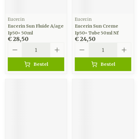
Eucerin
Eucerin
Eucerin Sun Fluide A/age
Eucerin Sun Creme
Ip50+ 50ml
Ip50+ Tube 50ml Nf
€ 28,50
€ 24,50
Aantal
Aantal
Bestel
Bestel