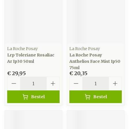
La Roche Posay
La Roche Posay
Lrp Toleriane Rosaliac
La Roche Posay
Ar Ip30 50ml
Anthelios Face Mist Ip50
75ml
€ 29,95
€ 20,35
Aantal
Aantal
Bestel
Bestel