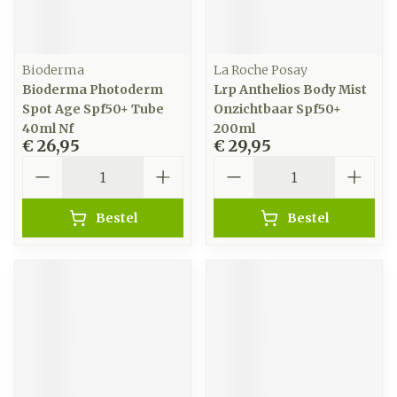
Bioderma
La Roche Posay
Bioderma Photoderm
Lrp Anthelios Body Mist
Spot Age Spf50+ Tube
Onzichtbaar Spf50+
40ml Nf
200ml
€ 26,95
€ 29,95
Aantal
Aantal
Bestel
Bestel