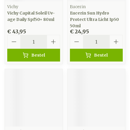
Vichy
Eucerin
Vichy Capital Soleil Uv-
Eucerin Sun Hydro
age Daily Spf50+ 80ml
Protect Ultra Licht Ip50
50ml
€ 43,95
€ 24,95
Aantal
Aantal
Bestel
Bestel