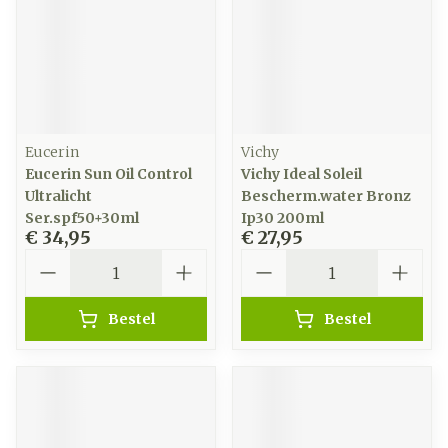
Eucerin
Vichy
Eucerin Sun Oil Control
Vichy Ideal Soleil
Ultralicht
Bescherm.water Bronz
Ser.spf50+30ml
Ip30 200ml
€ 34,95
€ 27,95
Aantal
Aantal
Bestel
Bestel