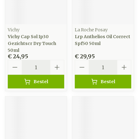
Vichy
La Roche Posay
Vichy Cap Sol Ip30
Lrp Anthelios Oil Correct
Gezichtscr Dry Touch
Spf50 50ml
50ml
€ 24,95
€ 29,95
Aantal
Aantal
Bestel
Bestel