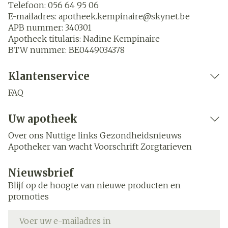
Telefoon:
056 64 95 06
E-mailadres:
apotheek.kempinaire@
skynet.be
APB nummer:
340301
Apotheek titularis:
Nadine Kempinaire
BTW nummer:
BE0449034378
Klantenservice
FAQ
Uw apotheek
Over ons
Nuttige links
Gezondheidsnieuws
Apotheker van wacht
Voorschrift
Zorgtarieven
Nieuwsbrief
Blijf op de hoogte van nieuwe producten en
promoties
E-mail adres