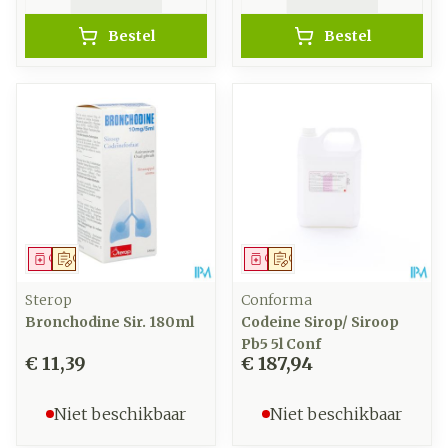
Bestel
Bestel
Geneesmiddel
Op voorschrift
Geneesmiddel
Op voorschrift
Sterop
Conforma
Bronchodine Sir. 180ml
Codeine Sirop/ Siroop
Pb5 5l Conf
€ 11,39
€ 187,94
Niet beschikbaar
Niet beschikbaar