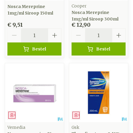
Cooper
Nosca Mereprine
Nosca Mereprine
1mg/ml Siroop 150ml
1mg/ml Siroop 300ml
€ 9,51
€ 12,90
Aantal
Aantal
Bestel
Bestel
Geneesmiddel
Geneesmiddel
Vemedia
Gsk