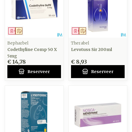
Geneesmiddel
Op voorschrift
Geneesmiddel
Op voorschrift
Bepharbel
Therabel
Codethyline Comp 50 X
Levotuss Sir 200ml
5mg
€ 14,78
€ 8,93
Reserveer
Reserveer