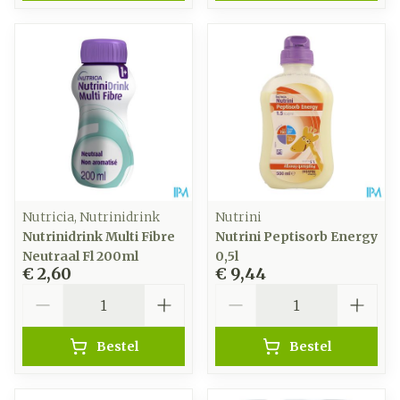
Nutricia, Nutrinidrink
Nutrini
Nutrinidrink Multi Fibre
Nutrini Peptisorb Energy
Neutraal Fl 200ml
0,5l
€ 2,60
€ 9,44
Aantal
Aantal
Bestel
Bestel