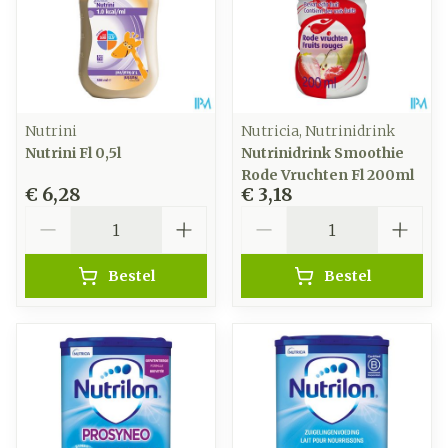
Nutrini
Nutricia, Nutrinidrink
Nutrini Fl 0,5l
Nutrinidrink Smoothie
Rode Vruchten Fl 200ml
€ 6,28
€ 3,18
Aantal
Aantal
Bestel
Bestel