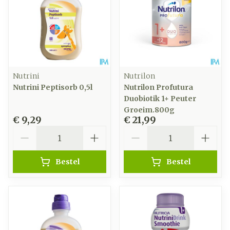
Nutrini
Nutrilon
Nutrini Peptisorb 0,5l
Nutrilon Profutura
Duobiotik 1+ Peuter
Groeim.800g
€ 9,29
€ 21,99
Aantal
Aantal
Bestel
Bestel