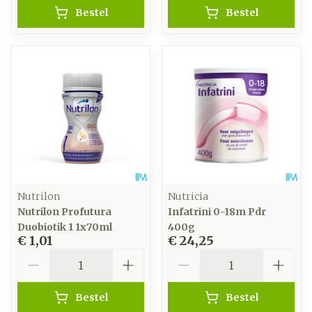
Bestel
Bestel
Nutrilon
Nutricia
Nutrilon Profutura
Infatrini 0-18m Pdr
Duobiotik 1 1x70ml
400g
€ 1,01
€ 24,25
Aantal
Aantal
Bestel
Bestel