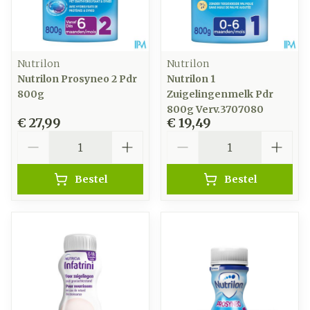
Nutrilon
Nutrilon
Nutrilon Prosyneo 2 Pdr
Nutrilon 1
800g
Zuigelingenmelk Pdr
800g Verv.3707080
€ 27,99
€ 19,49
Aantal
Aantal
Bestel
Bestel