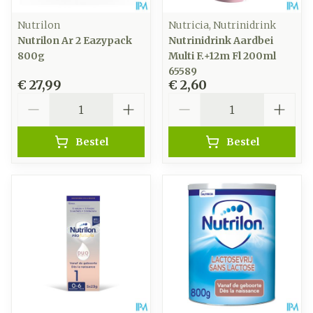
Nutrilon
Nutricia, Nutrinidrink
Nutrilon Ar 2 Eazypack
Nutrinidrink Aardbei
800g
Multi F.+12m Fl 200ml
65589
€ 27,99
€ 2,60
Aantal
Aantal
Bestel
Bestel