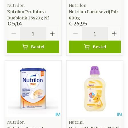
Nutrilon
Nutrilon
Nutrilon Profutura
Nutrilon Lactosevrij Pdr
Duobiotik 1 5x23g Nf
800g
€ 5,14
€ 25,95
Aantal
Aantal
Bestel
Bestel
Nutrilon
Nutrini