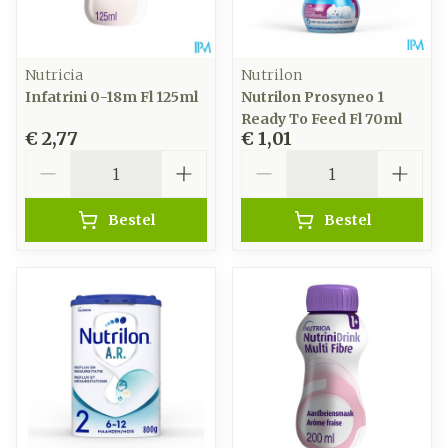
Nutricia
Nutrilon
Infatrini 0-18m Fl 125ml
Nutrilon Prosyneo 1
Ready To Feed Fl 70ml
€ 2,77
€ 1,01
Aantal
Aantal
Bestel
Bestel