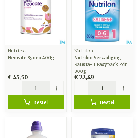
Nutricia
Nutrilon
Neocate Syneo 400g
Nutrilon Verzadiging
Satisfa+ 1 Easypack Pdr
800g
€ 45,50
€ 22,49
Aantal
Aantal
Bestel
Bestel