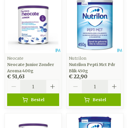
Neocate
Nutrilon
Neocate Junior Zonder
Nutrilon Pepti Mct Pdr
Aroma 400g
Blik 450g
€ 51,63
€ 22,90
Aantal
Aantal
Bestel
Bestel