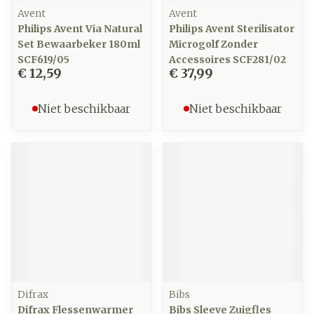
Avent
Avent
Philips Avent Via Natural
Philips Avent Sterilisator
Set Bewaarbeker 180ml
Microgolf Zonder
SCF619/05
Accessoires SCF281/02
€ 12,59
€ 37,99
Niet beschikbaar
Niet beschikbaar
Difrax
Bibs
Difrax Flessenwarmer
Bibs Sleeve Zuigfles