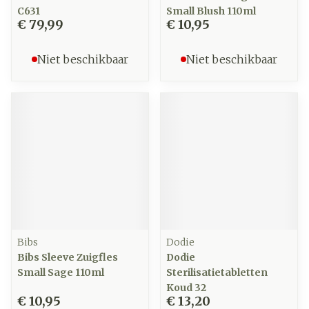
C631
Small Blush 110ml
€ 79,99
€ 10,95
Niet beschikbaar
Niet beschikbaar
Bibs
Dodie
Bibs Sleeve Zuigfles
Dodie
Small Sage 110ml
Sterilisatietabletten
Koud 32
€ 10,95
€ 13,20