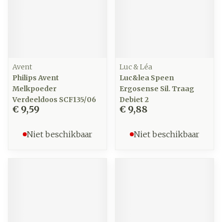
Avent
Luc & Léa
Philips Avent
Luc&lea Speen
Melkpoeder
Ergosense Sil. Traag
Verdeeldoos SCF135/06
Debiet 2
€ 9,59
€ 9,88
Niet beschikbaar
Niet beschikbaar