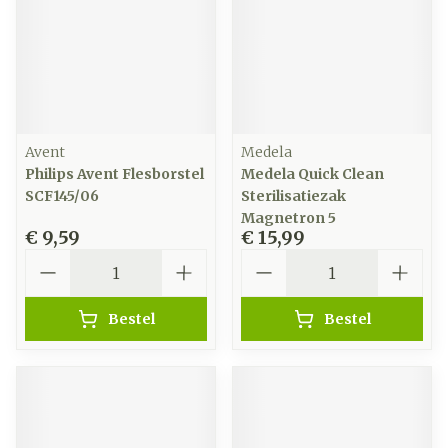
Avent
Medela
Philips Avent Flesborstel
Medela Quick Clean
SCF145/06
Sterilisatiezak
Magnetron 5
€ 9,59
€ 15,99
Aantal
Aantal
Bestel
Bestel