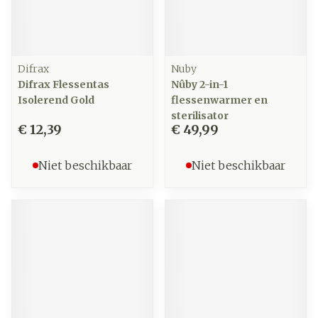
Difrax
Nuby
Difrax Flessentas
Nûby 2-in-1
Isolerend Gold
flessenwarmer en
sterilisator
€ 12,39
€ 49,99
Niet beschikbaar
Niet beschikbaar