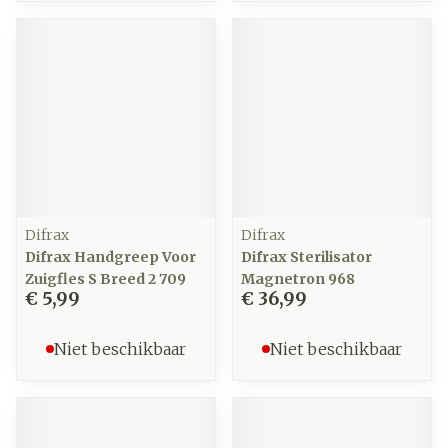
Difrax
Difrax
Difrax Handgreep Voor
Difrax Sterilisator
Zuigfles S Breed 2 709
Magnetron 968
€ 5,99
€ 36,99
Niet beschikbaar
Niet beschikbaar