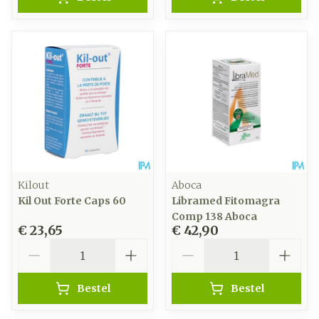
Kilout
Aboca
Kil Out Forte Caps 60
Libramed Fitomagra
Comp 138 Aboca
€ 23,65
€ 42,90
Aantal
Aantal
Bestel
Bestel