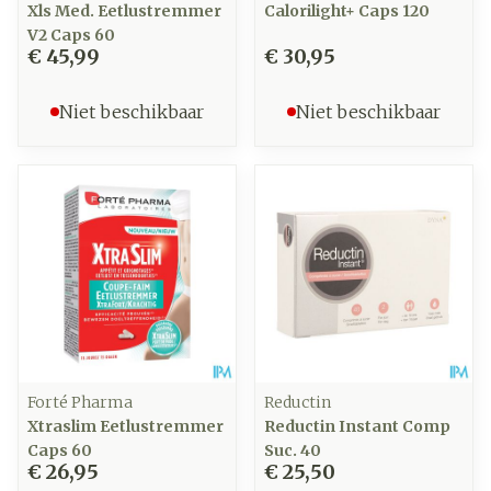
Xls Med. Eetlustremmer
Calorilight+ Caps 120
V2 Caps 60
€ 45,99
€ 30,95
Niet beschikbaar
Niet beschikbaar
Forté Pharma
Reductin
Xtraslim Eetlustremmer
Reductin Instant Comp
Caps 60
Suc. 40
€ 26,95
€ 25,50