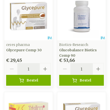
ceres pharma
Biotics-Research
Glycepure Comp 30
Glucobalance Biotics
Comp 90
€ 29,45
€ 53,66
Aantal
Aantal
Bestel
Bestel