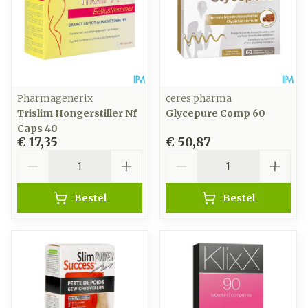
Pharmagenerix
ceres pharma
Trislim Hongerstiller Nf
Glycepure Comp 60
Caps 40
€ 17,35
€ 50,87
Aantal
Aantal
Bestel
Bestel