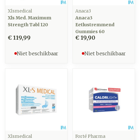
Xlsmedical
Anaca3
Xls Med. Maximum
Anaca3
Strength Tabl 120
Eetlustremmend
Gummies 60
€ 119,99
€ 19,90
Niet beschikbaar
Niet beschikbaar
Xlsmedical
Forté Pharma