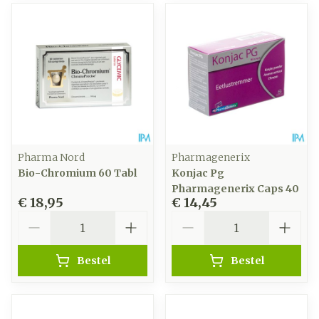
Pharma Nord
Pharmagenerix
Bio-Chromium 60 Tabl
Konjac Pg
Pharmagenerix Caps 40
€ 18,95
€ 14,45
Aantal
Aantal
Bestel
Bestel