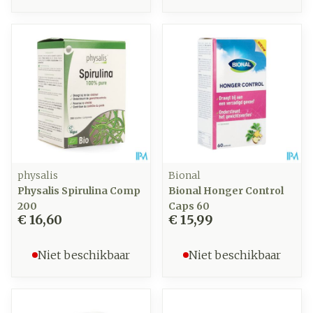
physalis
Bional
Physalis Spirulina Comp
Bional Honger Control
200
Caps 60
€ 16,60
€ 15,99
Niet beschikbaar
Niet beschikbaar