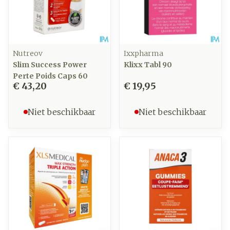
Nutreov
Ixxpharma
Slim Success Power
Klixx Tabl 90
Perte Poids Caps 60
€ 43,20
€ 19,95
Niet beschikbaar
Niet beschikbaar