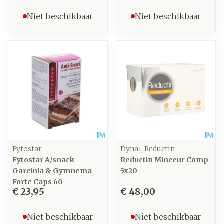
Niet beschikbaar
Niet beschikbaar
Fytostar
Dyna+, Reductin
Fytostar A/snack
Reductin Minceur Comp
Garcinia & Gymnema
5x20
Forte Caps 60
€ 23,95
€ 48,00
Niet beschikbaar
Niet beschikbaar