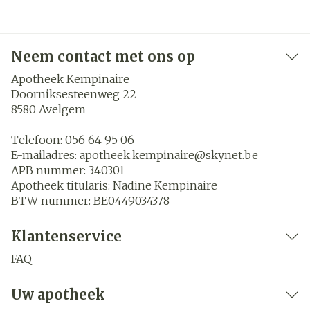
Neem contact met ons op
Apotheek Kempinaire
Doorniksesteenweg 22
8580
Avelgem
Telefoon:
056 64 95 06
E-mailadres:
apotheek.kempinaire@
skynet.be
APB nummer:
340301
Apotheek titularis:
Nadine Kempinaire
BTW nummer:
BE0449034378
Klantenservice
FAQ
Uw apotheek