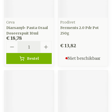
Ceva
Prodivet
Diarsanyl+ Pasta Oraal
Ferments 2.0 Pdr Pot
Doseerspuit 10ml
250g
€ 18,78
Aantal
€ 13,82
Niet beschikbaar
Bestel