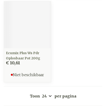
Ecumix Plus Ws Pdr
Oplosbaar Pot 200g
€ 10,61
Niet beschikbaar
Toon
per pagina