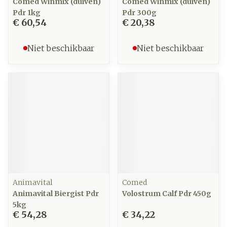
Comed Winmix (duiven)
Comed Winmix (duiven)
Pdr 1kg
Pdr 300g
€ 60,54
€ 20,38
Niet beschikbaar
Niet beschikbaar
Animavital
Comed
Animavital Biergist Pdr
Volostrum Calf Pdr 450g
5kg
€ 54,28
€ 34,22