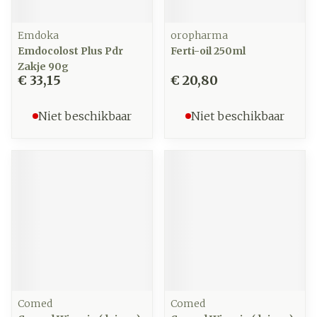
Emdoka
oropharma
Emdocolost Plus Pdr
Ferti-oil 250ml
Zakje 90g
€ 33,15
€ 20,80
Niet beschikbaar
Niet beschikbaar
Comed
Comed