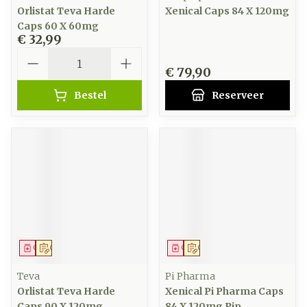
Orlistat Teva Harde
Xenical Caps 84 X 120mg
Caps 60 X 60mg
€ 32,99
Aantal
€ 79,90
Bestel
Reserveer
Geneesmiddel
Op voorschrift
Geneesmiddel
Op voorschrift
Teva
Pi Pharma
Orlistat Teva Harde
Xenical Pi Pharma Caps
Caps 90 X 120mg
84 X 120mg Pip