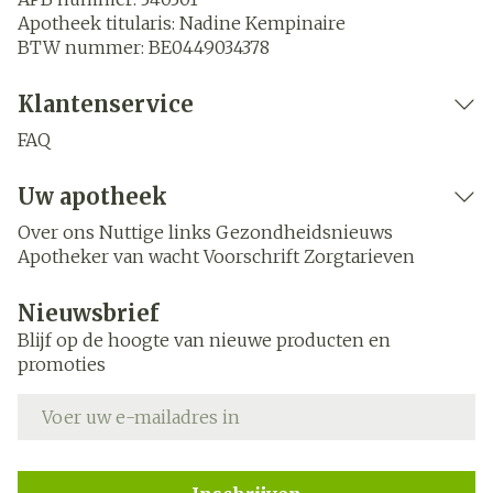
Apotheek titularis:
Nadine Kempinaire
BTW nummer:
BE0449034378
Klantenservice
FAQ
Uw apotheek
Over ons
Nuttige links
Gezondheidsnieuws
Apotheker van wacht
Voorschrift
Zorgtarieven
Nieuwsbrief
Blijf op de hoogte van nieuwe producten en
promoties
E-mail adres