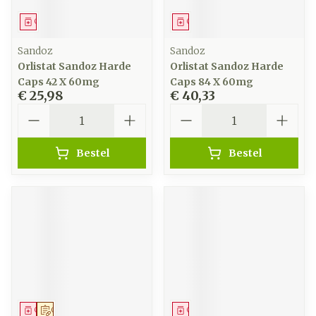
Geneesmiddel
Geneesmiddel
Sandoz
Sandoz
Orlistat Sandoz Harde
Orlistat Sandoz Harde
Caps 42 X 60mg
Caps 84 X 60mg
€ 25,98
€ 40,33
Aantal
Aantal
Bestel
Bestel
Geneesmiddel
Op voorschrift
Geneesmiddel