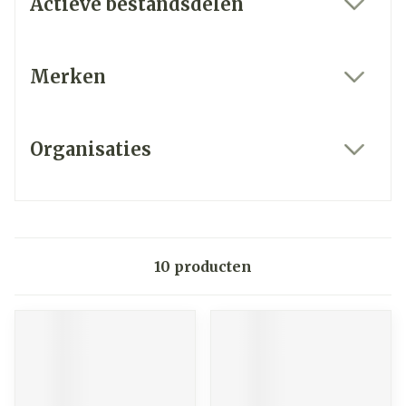
Actieve bestandsdelen
filter
Merken
filter
Organisaties
filter
10
producten