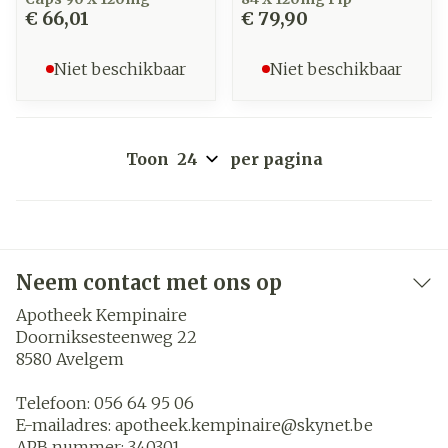
€ 66,01
€ 79,90
Niet beschikbaar
Niet beschikbaar
Toon
per pagina
Neem contact met ons op
Apotheek Kempinaire
Doorniksesteenweg 22
8580
Avelgem
Telefoon:
056 64 95 06
E-mailadres:
apotheek.kempinaire@
skynet.be
APB nummer:
340301