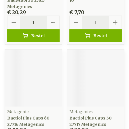
Kauwtabl 30 27617
10
Metagenics
€ 20,29
€ 7,70
Aantal
Aantal
Bestel
Bestel
Metagenics
Metagenics
Bactiol Plus Caps 60
Bactiol Plus Caps 30
27716 Metagenics
27717 Metagenics