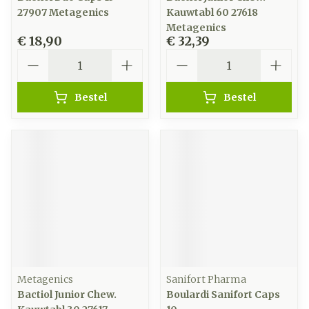
27907 Metagenics
Kauwtabl 60 27618
Metagenics
€ 18,90
€ 32,39
Aantal
Aantal
Bestel
Bestel
Metagenics
Sanifort Pharma
Bactiol Junior Chew.
Boulardi Sanifort Caps