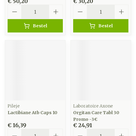
€ 50,20
€ 30,20
Aantal
Aantal
Bestel
Bestel
Pileje
Laboratoire Axone
Lactibiane Atb Caps 10
Orgitan Care Tabl 30
Promo -3€
€ 16,39
€ 24,91
Aantal
Aantal