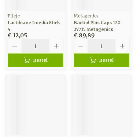
Pileje
Metagenics
Lactibiane Imedia Stick
Bactiol Plus Caps 120
4
27715 Metagenics
€ 12,05
€ 89,89
Aantal
Aantal
Bestel
Bestel