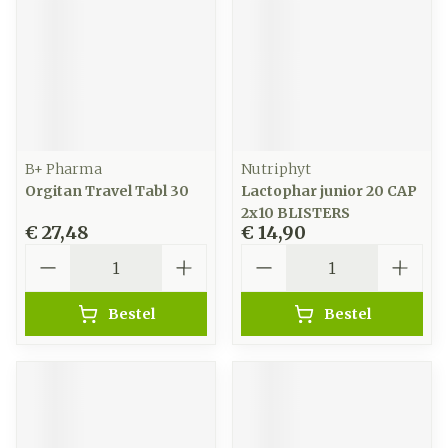
B+ Pharma
Nutriphyt
Orgitan Travel Tabl 30
Lactophar junior 20 CAP
2x10 BLISTERS
€ 27,48
€ 14,90
Aantal
Aantal
Bestel
Bestel