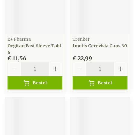
B+ Pharma
Trenker
Orgitan Fast Sleeve Tabl
Imutis Cerevisia Caps 30
6
€ 11,56
€ 22,99
Aantal
Aantal
Bestel
Bestel