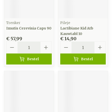
Trenker
Pileje
Imutis Cerevisia Caps 90
Lactibiane Kid Atb
Kauwtabl 10
€ 57,99
€ 14,90
Aantal
Aantal
Bestel
Bestel