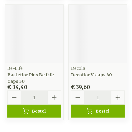
Be-Life
Decola
Bacteflor Plus Be Life
Decoflor V-caps 60
Caps 30
€ 34,40
€ 39,60
Aantal
Aantal
Bestel
Bestel