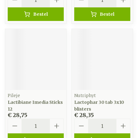
Bestel
Bestel
Pileje
Nutriphyt
Lactibiane Imedia Sticks
Lactophar 30 tab 3x10
12
blisters
€ 28,75
€ 28,35
Aantal
Aantal