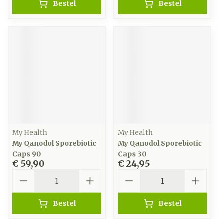
Bestel
Bestel
My Health
My Health
My Qanodol Sporebiotic
My Qanodol Sporebiotic
Caps 90
Caps 30
€ 59,90
€ 24,95
Aantal
Aantal
Bestel
Bestel