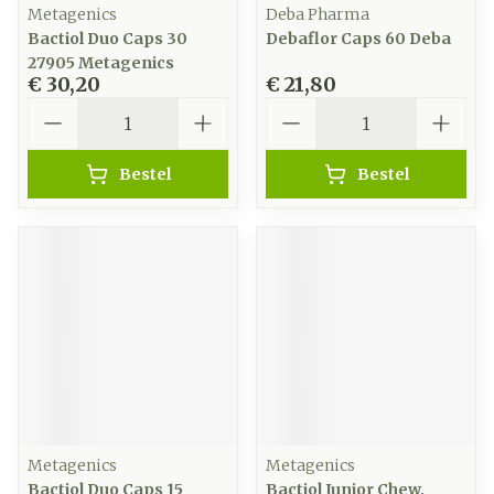
Metagenics
Deba Pharma
Bactiol Duo Caps 30
Debaflor Caps 60 Deba
27905 Metagenics
€ 30,20
€ 21,80
Aantal
Aantal
Bestel
Bestel
Metagenics
Metagenics
Bactiol Duo Caps 15
Bactiol Junior Chew.