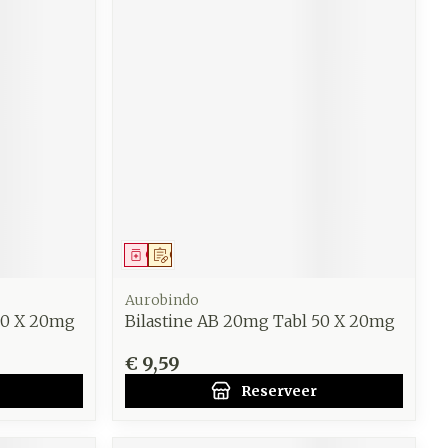
Geneesmiddel
Op voorschrift
Aurobindo
30 X 20mg
Bilastine AB 20mg Tabl 50 X 20mg
€ 9,59
Reserveer