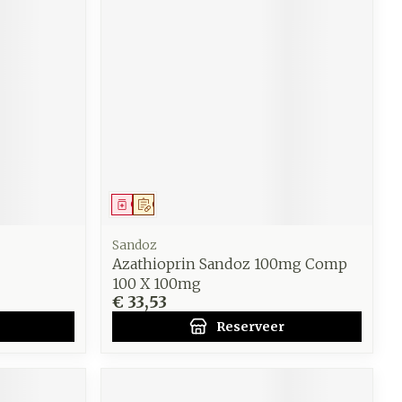
Geneesmiddel
Op voorschrift
Sandoz
Azathioprin Sandoz 100mg Comp
100 X 100mg
€ 33,53
Reserveer