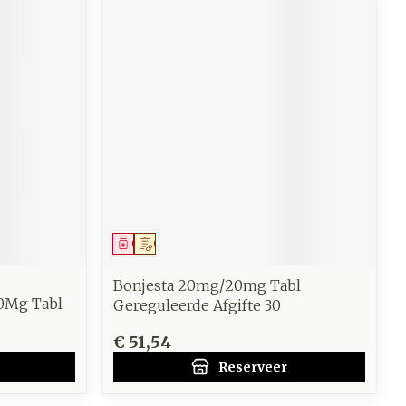
Geneesmiddel
Op voorschrift
Bonjesta 20mg/20mg Tabl
20Mg Tabl
Gereguleerde Afgifte 30
€ 51,54
Reserveer