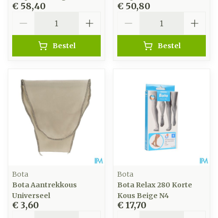
€ 58,40
€ 50,80
Aantal
Aantal
Bestel
Bestel
Bota
Bota
Bota Aantrekkous
Bota Relax 280 Korte
Universeel
Kous Beige N4
€ 3,60
€ 17,70
Aantal
Aantal