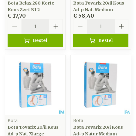
Bota Relax 280 Korte
Bota Tovarix 20/ii Kous
Kous Zwrt N1 2
Ad-p Nat. Medium
€ 17,70
€ 58,40
Aantal
Aantal
Bestel
Bestel
Bota
Bota
Bota Tovarix 20/ii Kous
Bota Tovarix 20/i Kous
Ad-p Nat. Xlarge
Ad+p Natur Medium