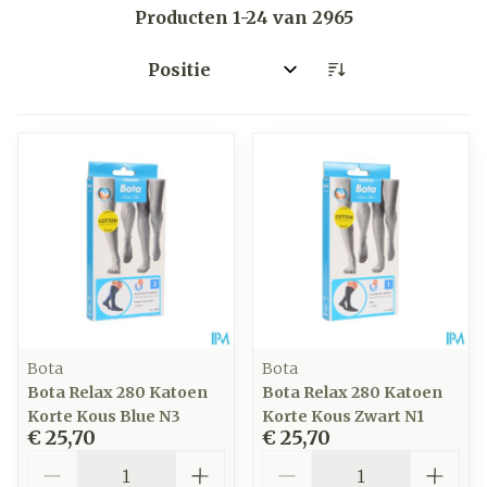
Producten
1
-
24
van
2965
Sorteer op:
Bota
Bota
Bota Relax 280 Katoen
Bota Relax 280 Katoen
Korte Kous Blue N3
Korte Kous Zwart N1
€ 25,70
€ 25,70
Aantal
Aantal