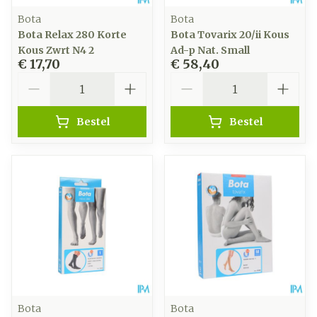
Bota
Bota
Bota Relax 280 Korte
Bota Tovarix 20/ii Kous
Kous Zwrt N4 2
Ad-p Nat. Small
€ 17,70
€ 58,40
Aantal
Aantal
Bestel
Bestel
Bota
Bota