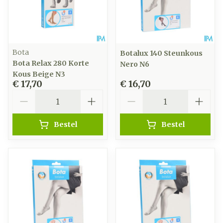
Bota
Botalux 140 Steunkous
Bota Relax 280 Korte
Nero N6
Kous Beige N3
€ 17,70
€ 16,70
Aantal
Aantal
Bestel
Bestel