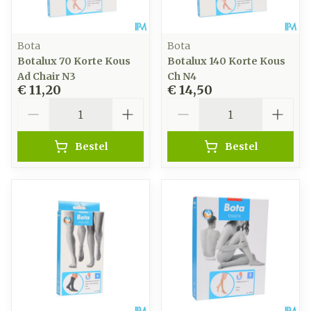
Bota
Bota
Botalux 70 Korte Kous
Botalux 140 Korte Kous
Ad Chair N3
Ch N4
€ 11,20
€ 14,50
Aantal
Aantal
Bestel
Bestel