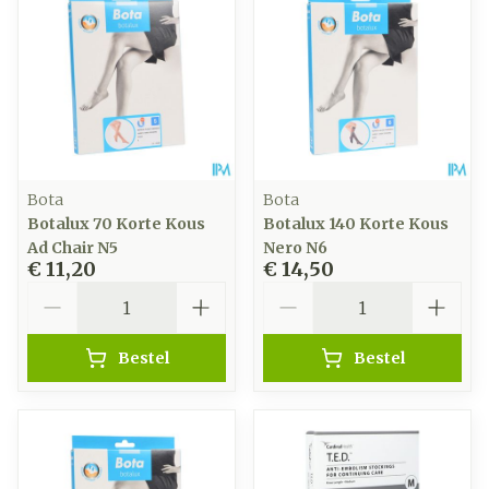
Bota
Bota
Botalux 70 Korte Kous
Botalux 140 Korte Kous
Ad Chair N5
Nero N6
€ 11,20
€ 14,50
Aantal
Aantal
Bestel
Bestel