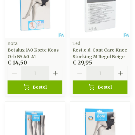
Bota
Ted
Botalux 140 Korte Kous
Rest.e.d. Cont Care Knee
Grb N5 40-41
Stocking M Regul Beige
€ 14,50
€ 29,95
Aantal
Aantal
Bestel
Bestel