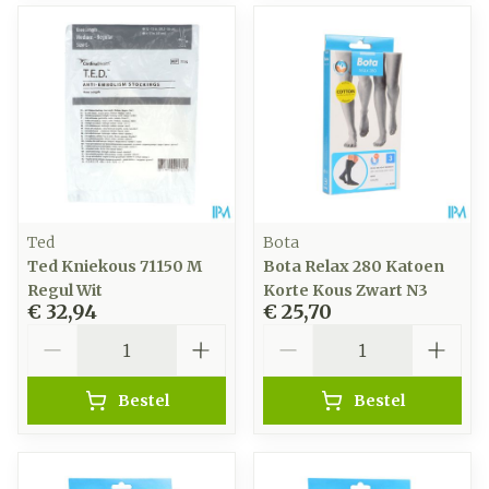
Ted
Bota
Ted Kniekous 71150 M
Bota Relax 280 Katoen
Regul Wit
Korte Kous Zwart N3
€ 32,94
€ 25,70
Aantal
Aantal
Bestel
Bestel