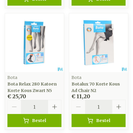
Bota
Bota
Bota Relax 280 Katoen
Botalux 70 Korte Kous
Korte Kous Zwart N5
Ad Chair N2
€ 25,70
€ 11,20
Aantal
Aantal
Bestel
Bestel