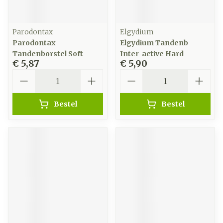
Parodontax
Elgydium
Parodontax
Elgydium Tandenb
Tandenborstel Soft
Inter-active Hard
€ 5,87
€ 5,90
Aantal
Aantal
Bestel
Bestel