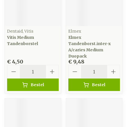
Dentaid, Vitis
Elmex
Vitis Medium
Elmex
Tandenborstel
Tandenborst.inter-x
A/caries Medium
Duopack
€ 4,50
€ 9,48
Aantal
Aantal
Bestel
Bestel