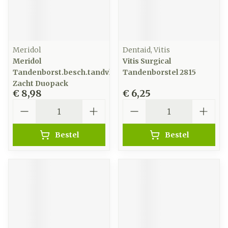
Meridol
Dentaid, Vitis
Meridol
Vitis Surgical
Tandenborst.besch.tandvlees
Tandenborstel 2815
Zacht Duopack
€ 8,98
€ 6,25
Aantal
Aantal
Bestel
Bestel