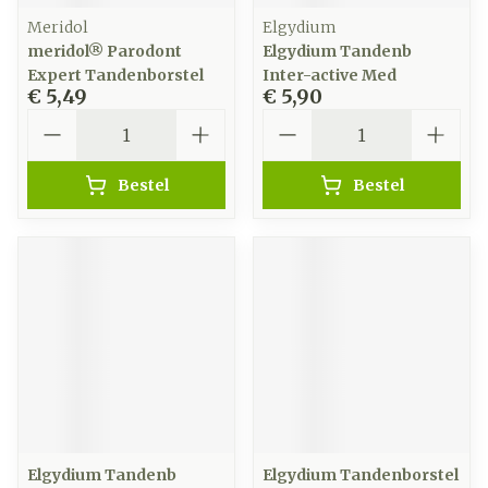
Meridol
Elgydium
meridol® Parodont
Elgydium Tandenb
Expert Tandenborstel
Inter-active Med
€ 5,49
€ 5,90
Aantal
Aantal
Bestel
Bestel
Elgydium Tandenb
Elgydium Tandenborstel