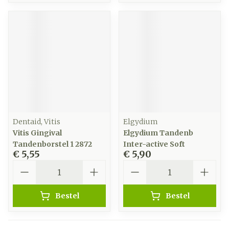
Dentaid, Vitis
Elgydium
Vitis Gingival
Elgydium Tandenb
Tandenborstel 1 2872
Inter-active Soft
€ 5,55
€ 5,90
Aantal
Aantal
Bestel
Bestel