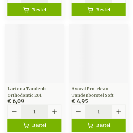
Bestel
Bestel
Lactona Tandenb
Axoral Pro-clean
Orthodontic 201
Tandenborstel Soft
€ 6,09
€ 4,95
Aantal
Aantal
Bestel
Bestel