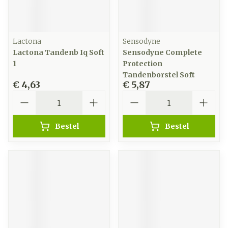
Lactona
Sensodyne
Lactona Tandenb Iq Soft
Sensodyne Complete
1
Protection
Tandenborstel Soft
€ 4,63
€ 5,87
Aantal
Aantal
Bestel
Bestel