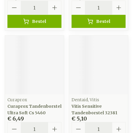
Aantal
Aantal
Bestel
Bestel
Curaprox
Dentaid, Vitis
Curaprox Tandenborstel
Vitis Sensitive
Ultra Soft Cs 5460
Tandenborstel 32381
€ 6,49
€ 5,10
Aantal
Aantal