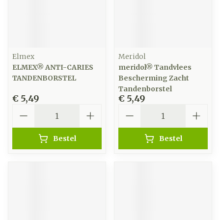
Elmex
Meridol
ELMEX® ANTI-CARIES
meridol® Tandvlees
TANDENBORSTEL
Bescherming Zacht
Tandenborstel
€ 5,49
€ 5,49
Aantal
Aantal
Bestel
Bestel