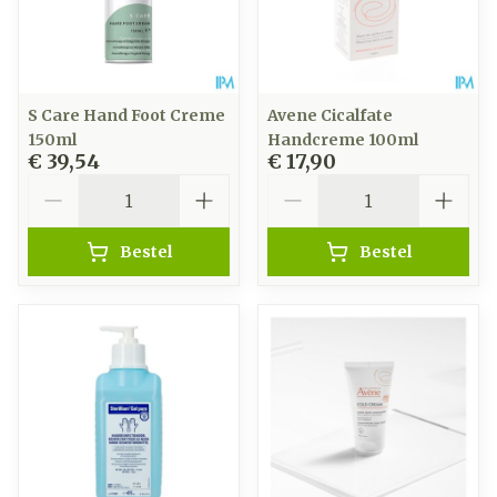
S Care Hand Foot Creme
Avene Cicalfate
150ml
Handcreme 100ml
€ 39,54
€ 17,90
Aantal
Aantal
Bestel
Bestel