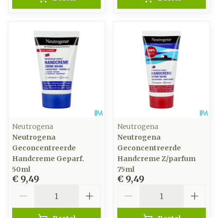
Neutrogena
Neutrogena
Neutrogena
Neutrogena
Geconcentreerde
Geconcentreerde
Handcreme Geparf.
Handcreme Z/parfum
50ml
75ml
€ 9,49
€ 9,49
Aantal
Aantal