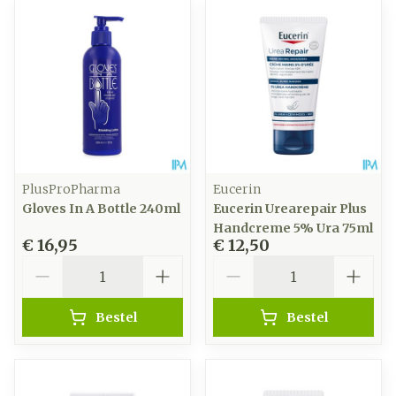
PlusProPharma
Eucerin
Gloves In A Bottle 240ml
Eucerin Urearepair Plus
Handcreme 5% Ura 75ml
€ 16,95
€ 12,50
Aantal
Aantal
Bestel
Bestel