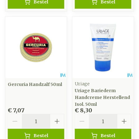
Bestel
Bestel
Uriage
Gercuria Handzalf 50ml
Uriage Bariederm
Handcreme Herstellend
Isol. 50ml
€ 7,07
€ 8,30
Aantal
Aantal
Bestel
Bestel