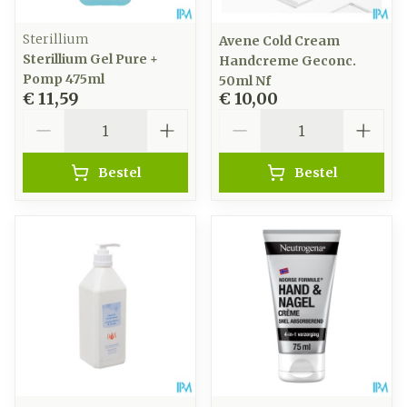
Sterillium
Avene Cold Cream
Sterillium Gel Pure +
Handcreme Geconc.
Pomp 475ml
50ml Nf
€ 11,59
€ 10,00
Aantal
Aantal
Bestel
Bestel