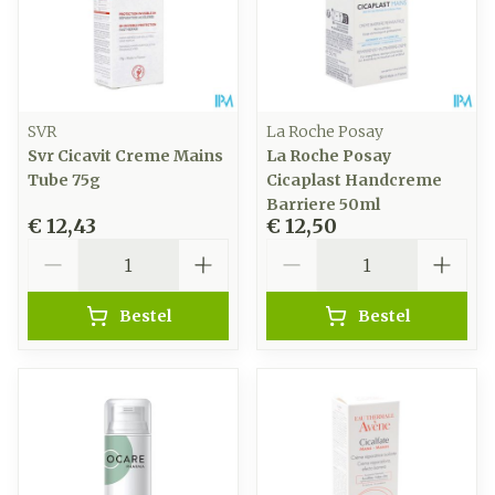
SVR
La Roche Posay
Svr Cicavit Creme Mains
La Roche Posay
Tube 75g
Cicaplast Handcreme
Barriere 50ml
€ 12,43
€ 12,50
Aantal
Aantal
Bestel
Bestel