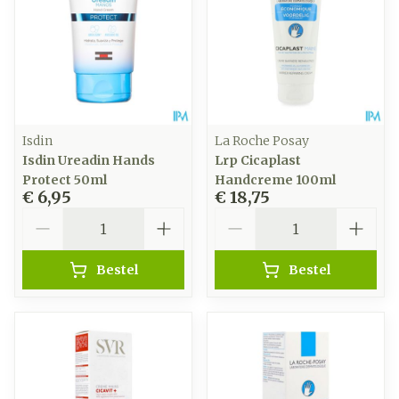
Isdin
La Roche Posay
Isdin Ureadin Hands
Lrp Cicaplast
Protect 50ml
Handcreme 100ml
€ 6,95
€ 18,75
Aantal
Aantal
Bestel
Bestel