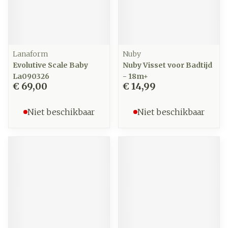
Lanaform
Nuby
Evolutive Scale Baby
Nuby Visset voor Badtijd
La090326
- 18m+
€ 69,00
€ 14,99
Niet beschikbaar
Niet beschikbaar