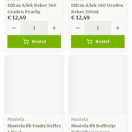
Difrax A/lek Beker 360
Difrax A/lek 360 Graden
Graden Peachy
Beker 250ml
€ 12,49
€ 12,49
Aantal
Aantal
Bestel
Bestel
Mustela
Mustela
Mustela Bb Vanity Koffer
Mustela Bb Koffertje