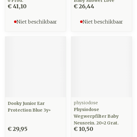
6 Prod.
Baby Shower Love
€ 41,10
€ 26,44
Niet beschikbaar
Niet beschikbaar
physiodose
Dooky Junior Ear
Physiodose
Protection Blue 3y+
Wegwerpfilter Baby
Neusrein. 20+2 Grat.
€ 29,95
€ 10,50