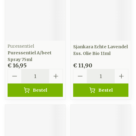
Puressentiel
Sjankara Echte Lavendel
Puressentiel A/beet
Ess. Olie Bio 11ml
Spray 75ml
€ 16,95
€ 11,90
Aantal
Aantal
Bestel
Bestel