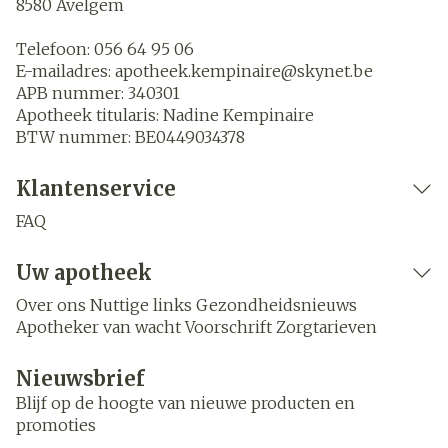
8580
Avelgem
Telefoon:
056 64 95 06
E-mailadres:
apotheek.kempinaire@
skynet.be
APB nummer:
340301
Apotheek titularis:
Nadine Kempinaire
BTW nummer:
BE0449034378
Klantenservice
FAQ
Uw apotheek
Over ons
Nuttige links
Gezondheidsnieuws
Apotheker van wacht
Voorschrift
Zorgtarieven
Nieuwsbrief
Blijf op de hoogte van nieuwe producten en
promoties