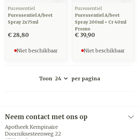
Puressentiel
Puressentiel
Puressentiel A/beet
Puressentiel A/beet
Spray 2x75ml
Spray 200ml + Cr 40ml
Promo
€ 28,80
€ 39,90
Niet beschikbaar
Niet beschikbaar
Toon
per pagina
Neem contact met ons op
Apotheek Kempinaire
Doorniksesteenweg 22