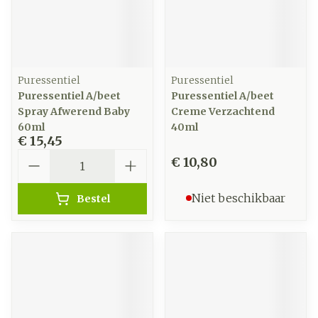
Puressentiel
Puressentiel
Puressentiel A/beet
Puressentiel A/beet
Spray Afwerend Baby
Creme Verzachtend
60ml
40ml
€ 15,45
Aantal
€ 10,80
Niet beschikbaar
Bestel