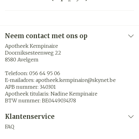
Neem contact met ons op
Apotheek Kempinaire
Doorniksesteenweg 22
8580
Avelgem
Telefoon:
056 64 95 06
E-mailadres:
apotheek.kempinaire@
skynet.be
APB nummer:
340301
Apotheek titularis:
Nadine Kempinaire
BTW nummer:
BE0449034378
Klantenservice
FAQ