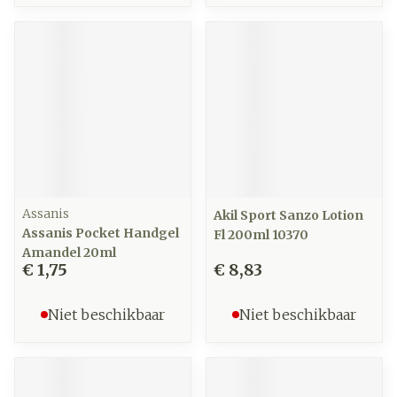
Assanis
Akil Sport Sanzo Lotion
Assanis Pocket Handgel
Fl 200ml 10370
Amandel 20ml
€ 1,75
€ 8,83
Niet beschikbaar
Niet beschikbaar