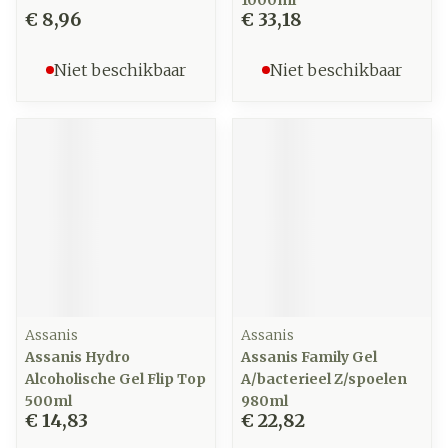
1000ml
€ 8,96
€ 33,18
Niet beschikbaar
Niet beschikbaar
Assanis
Assanis
Assanis Hydro
Assanis Family Gel
Alcoholische Gel Flip Top
A/bacterieel Z/spoelen
500ml
980ml
€ 14,83
€ 22,82