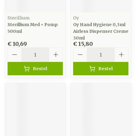
Sterillium
Oy
Sterillium Med + Pomp
Oy Hand Hygiene 0,3ml
500ml
Airless Dispenser Creme
30ml
€ 10,69
€ 15,80
Aantal
Aantal
Bestel
Bestel