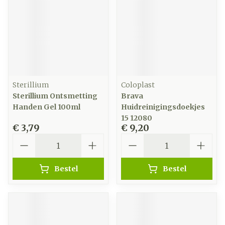
Sterillium
Coloplast
Sterillium Ontsmetting
Brava
Handen Gel 100ml
Huidreinigingsdoekjes
15 12080
€ 3,79
€ 9,20
Aantal
Aantal
Bestel
Bestel