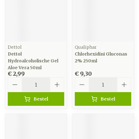
Dettol
Qualiphar
Dettol
Chlorhexidini Gluconas
Hydroalcoholische Gel
2% 250ml
Aloe Vera 50ml
€ 2,99
€ 9,30
Aantal
Aantal
Bestel
Bestel