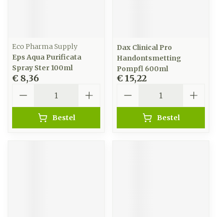
Eco Pharma Supply
Dax Clinical Pro
Eps Aqua Purificata
Handontsmetting
Spray Ster 100ml
Pompfl 600ml
€ 8,36
€ 15,22
Aantal
Aantal
Bestel
Bestel