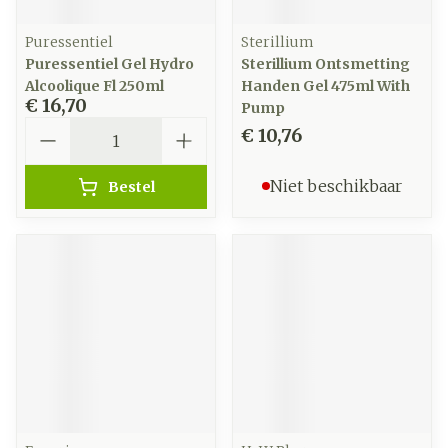
Puressentiel
Sterillium
Puressentiel Gel Hydro
Sterillium Ontsmetting
Alcoolique Fl 250ml
Handen Gel 475ml With
€ 16,70
Pump
Aantal
€ 10,76
Niet beschikbaar
Bestel