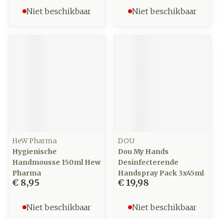
Niet beschikbaar
Niet beschikbaar
HeW Pharma
DOU
Hygienische
Dou My Hands
Handmousse 150ml Hew
Desinfecterende
Pharma
Handspray Pack 3x45ml
€ 8,95
€ 19,98
Niet beschikbaar
Niet beschikbaar