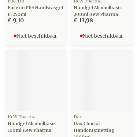
Eucerin
HeW Pharma
Eucerin Ph5 Handwasgel
Handgel Alcoholbasis
Fl 250ml
200ml Hew Pharma
€ 9,10
€ 13,98
Niet beschikbaar
Niet beschikbaar
HeW Pharma
Dax
Handgel Alcoholbasis
Dax Clinical
100ml Hew Pharma
Handontsmetting