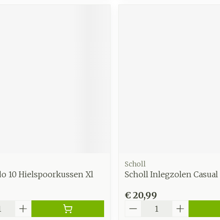
Scholl
do 10 Hielspoorkussen Xl
Scholl Inlegzolen Casual
€ 20,99
Aantal