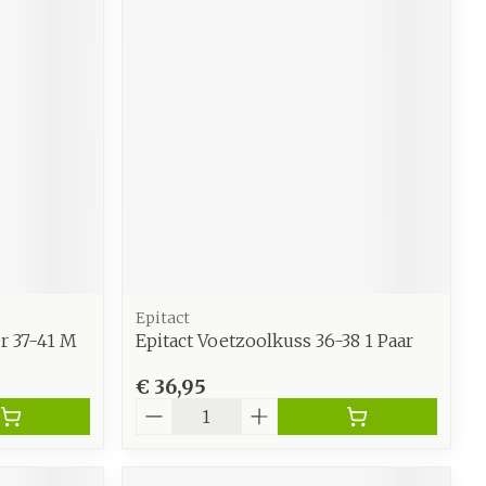
Epitact
r 37-41 M
Epitact Voetzoolkuss 36-38 1 Paar
€ 36,95
Aantal