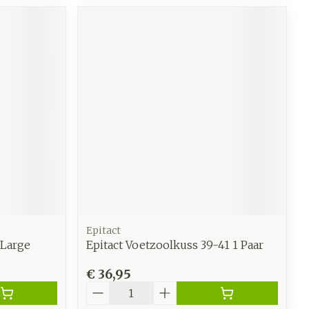
Epitact
 Large
Epitact Voetzoolkuss 39-41 1 Paar
€ 36,95
Aantal