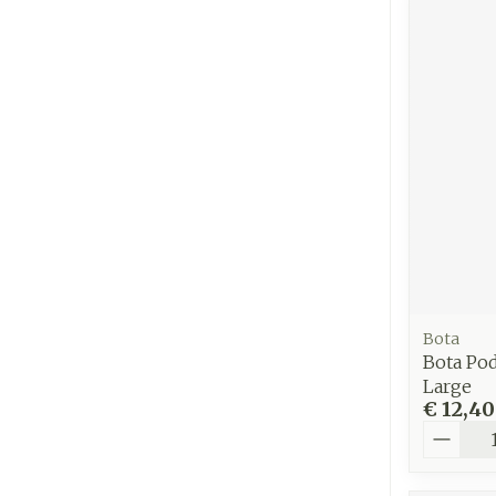
Bota
Bota Po
Large
€ 12,40
Aantal