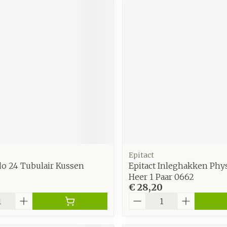
Epitact
do 24 Tubulair Kussen
Epitact Inleghakken Phy
Heer 1 Paar 0662
€ 28,20
Aantal