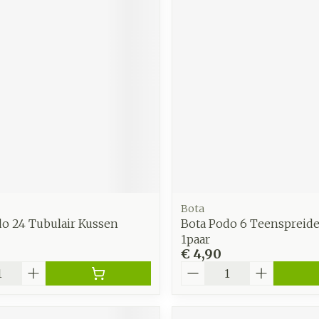
Bota
do 24 Tubulair Kussen
Bota Podo 6 Teenspreide
1paar
€ 4,90
Aantal