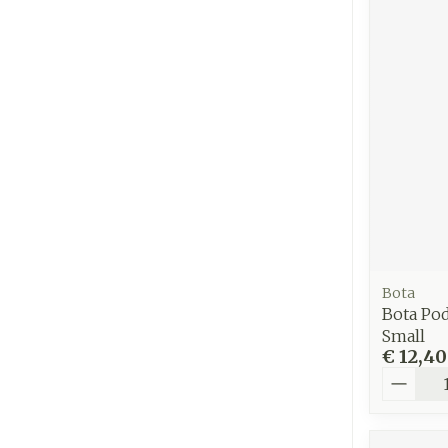
Bota
Bota Po
Small
€ 12,40
Aantal