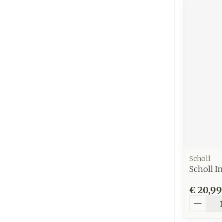
Scholl
Scholl I
€ 20,99
Aantal