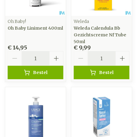
Oh Baby!
Weleda
Oh Baby Liniment 400ml
Weleda Calendula Bb
Gezichtscreme Nf Tube
50ml
€ 14,95
€ 9,99
Aantal
Aantal
Bestel
Bestel