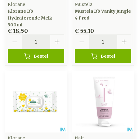
Klorane
Mustela
Klorane Bb
Mustela Bb Vanity Jungle
Hydraterende Melk
4 Prod.
500ml
€ 18,50
€ 55,10
Aantal
Aantal
Bestel
Bestel
Klorane
Naif