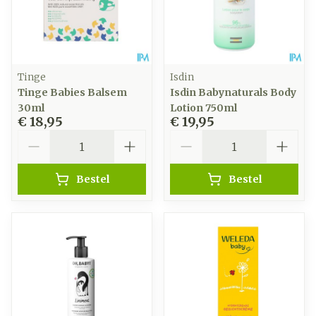
Tinge
Isdin
Tinge Babies Balsem
Isdin Babynaturals Body
30ml
Lotion 750ml
€ 18,95
€ 19,95
Aantal
Aantal
Bestel
Bestel