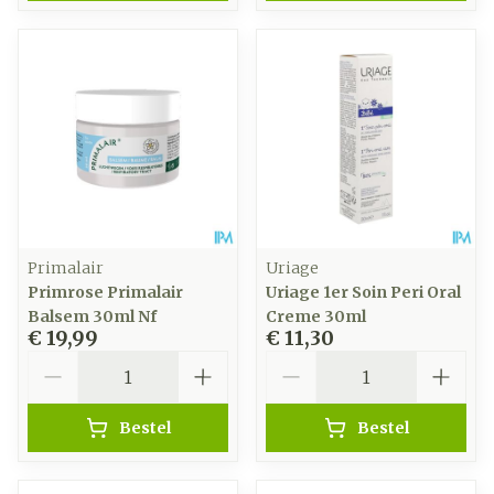
Primalair
Uriage
Primrose Primalair
Uriage 1er Soin Peri Oral
Balsem 30ml Nf
Creme 30ml
€ 19,99
€ 11,30
Aantal
Aantal
Bestel
Bestel