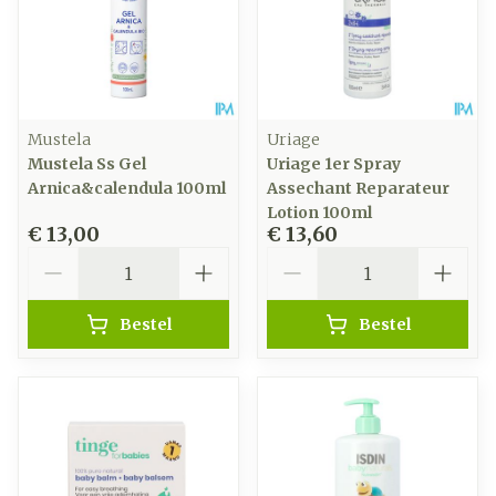
Mustela
Uriage
Mustela Ss Gel
Uriage 1er Spray
Arnica&calendula 100ml
Assechant Reparateur
Lotion 100ml
€ 13,00
€ 13,60
Aantal
Aantal
Bestel
Bestel