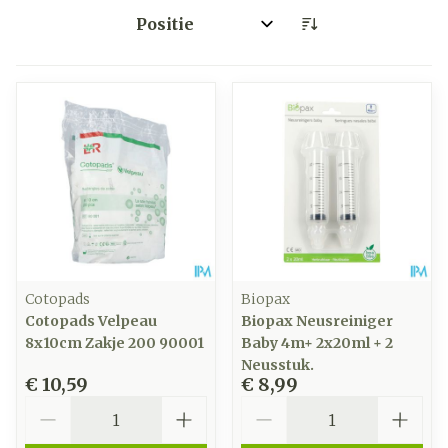
Sorteer op:
Cotopads
Biopax
Cotopads Velpeau
Biopax Neusreiniger
8x10cm Zakje 200 90001
Baby 4m+ 2x20ml + 2
Neusstuk.
€ 10,59
€ 8,99
Aantal
Aantal