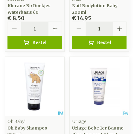
Klorane Bb Doekjes
Naif Bodylotion Baby
Waterbasis 60
200ml
€ 8,50
€ 14,95
Aantal
Aantal
Bestel
Bestel
Oh Baby!
Uriage
Oh Baby Shampoo
Uriage Bebe 1er Baume