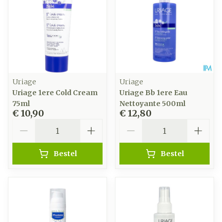
Uriage
Uriage
Uriage 1ere Cold Cream
Uriage Bb 1ere Eau
75ml
Nettoyante 500ml
€ 10,90
€ 12,80
Aantal
Aantal
Bestel
Bestel