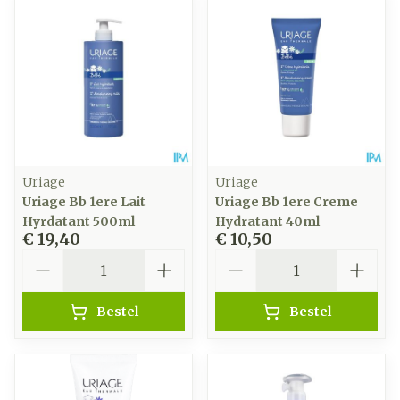
Uriage
Uriage
Uriage Bb 1ere Lait
Uriage Bb 1ere Creme
Hyrdatant 500ml
Hydratant 40ml
€ 19,40
€ 10,50
Aantal
Aantal
Bestel
Bestel