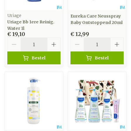
Uriage
Eureka Care Neusspray
Uriage Bb 1ere Reinig.
Baby Ontstoppend 20ml
Water 1l
€ 19,10
€ 12,99
Aantal
Aantal
Bestel
Bestel