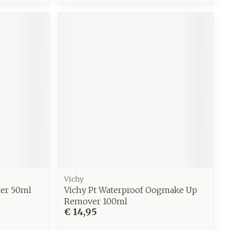
Vichy
er 50ml
Vichy Pt Waterproof Oogmake Up
Remover 100ml
€ 14,95