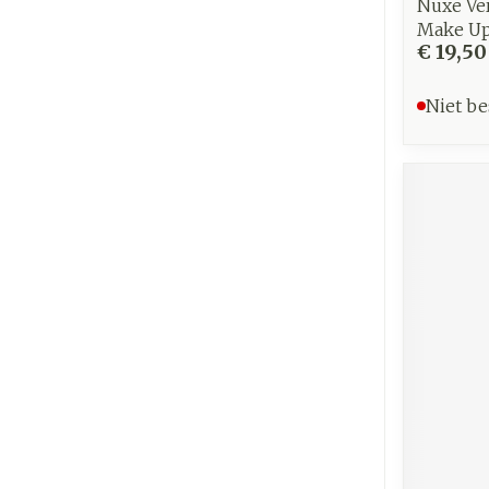
Nuxe Ve
Make Up
€ 19,50
Niet be