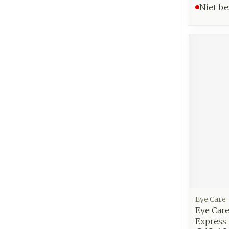
Niet be
Eye Care
Eye Car
Express