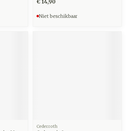
€ 14,90
Niet beschikbaar
Cederroth