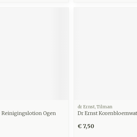
dr Ernst, Tilman
e Reinigingslotion Ogen
Dr Ernst Korenbloemwat
€ 7,50