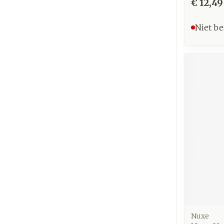
€ 12,49
Niet be
Nuxe