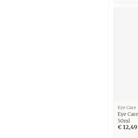
Eye Care
Eye Car
50ml
€ 12,49