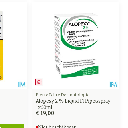
Geneesmiddel
Pierre Fabre Dermatologie
Alopexy 2 % Liquid Fl Pipet/spray
1x60ml
€ 19,00
Niet beschikbaar