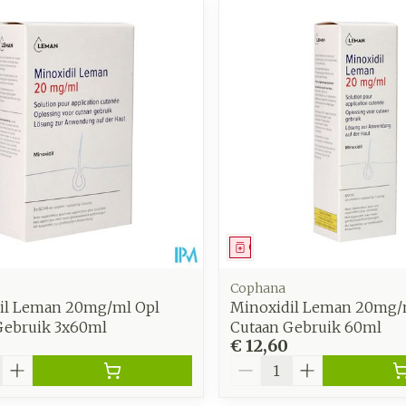
middel
Geneesmiddel
Cophana
il Leman 20mg/ml Opl
Minoxidil Leman 20mg/
Gebruik 3x60ml
Cutaan Gebruik 60ml
€ 12,60
Aantal