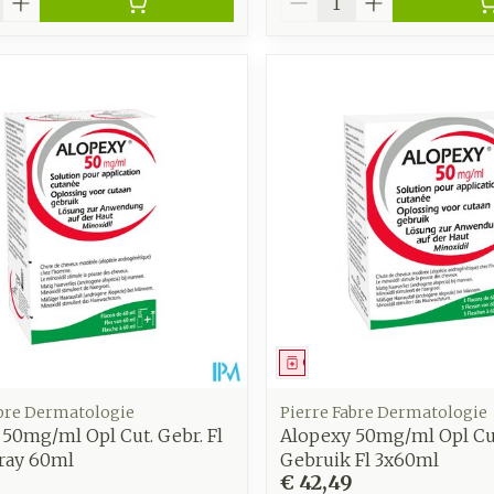
middel
Geneesmiddel
abre Dermatologie
Pierre Fabre Dermatologie
50mg/ml Opl Cut. Gebr. Fl
Alopexy 50mg/ml Opl Cu
pray 60ml
Gebruik Fl 3x60ml
€ 42,49