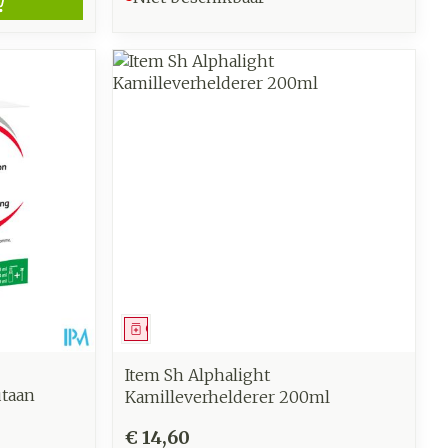
Geneesmiddel
Item Sh Alphalight
taan
Kamilleverhelderer 200ml
€ 14,60