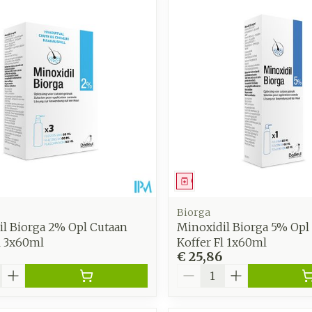
middel
Geneesmiddel
Biorga
il Biorga 2% Opl Cutaan
Minoxidil Biorga 5% Opl
l 3x60ml
Koffer Fl 1x60ml
€ 25,86
Aantal