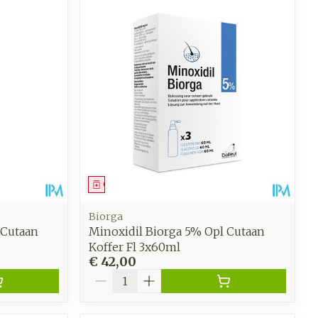
Geneesmiddel
Biorga
 Cutaan
Minoxidil Biorga 5% Opl Cutaan
Koffer Fl 3x60ml
€ 42,00
Aantal