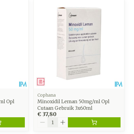
Geneesmiddel
Cophana
ml Opl
Minoxidil Leman 50mg/ml Opl
Cutaan Gebruik 3x60ml
€ 37,80
Aantal