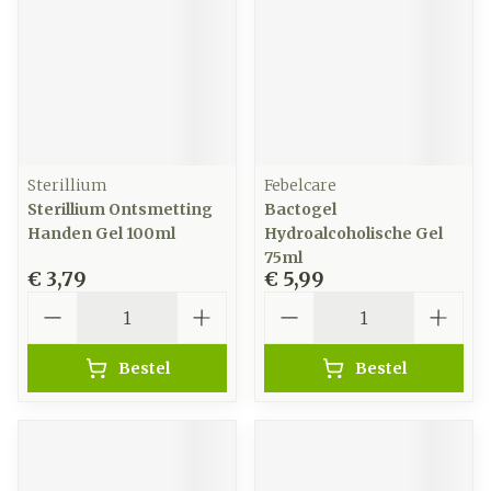
Sterillium
Febelcare
Sterillium Ontsmetting
Bactogel
Handen Gel 100ml
Hydroalcoholische Gel
75ml
€ 3,79
€ 5,99
Aantal
Aantal
Bestel
Bestel