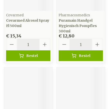
Covarmed
Pharmacosmedics
Covarmed Alcosol Spray
Puramain Handgel
Fl 500ml
Hygienisch Pompfles
300ml
€ 15,34
€ 12,80
Aantal
Aantal
Bestel
Bestel