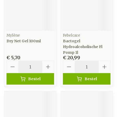
Mylène
Febelcare
Dry Net Gel 100ml
Bactogel
Hydroalcoholische Fl
Pomp 1l
€ 5,70
€ 20,99
Aantal
Aantal
Bestel
Bestel