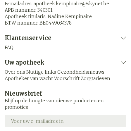
E-mailadres:
apotheek.kempinaire@
skynet.be
APB nummer:
340301
Apotheek titularis:
Nadine Kempinaire
BTW nummer:
BE0449034378
Klantenservice
FAQ
Uw apotheek
Over ons
Nuttige links
Gezondheidsnieuws
Apotheker van wacht
Voorschrift
Zorgtarieven
Nieuwsbrief
Blijf op de hoogte van nieuwe producten en
promoties
E-mail adres