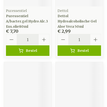
Puressentiel
Dettol
Puressentiel
Dettol
A/bacter.gel Hydro Alc.3
Hydroalcoholische Gel
Ess.olie80ml
Aloe Vera 50ml
€ 7,70
€ 2,99
Aantal
Aantal
Bestel
Bestel