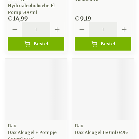
Hydroalcoholische Fl
Pomp 500ml
€ 14,99
€ 9,19
Aantal
Aantal
Bestel
Bestel
Dax
Dax
Dax Alcogel + Pompje
Dax Alcogel 150ml 0495