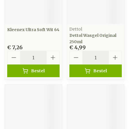
Dettol
Kleenex Ultra Soft Wit 64
Dettol Wasgel Original
250ml
€ 7,26
€ 4,99
Aantal
Aantal
Bestel
Bestel