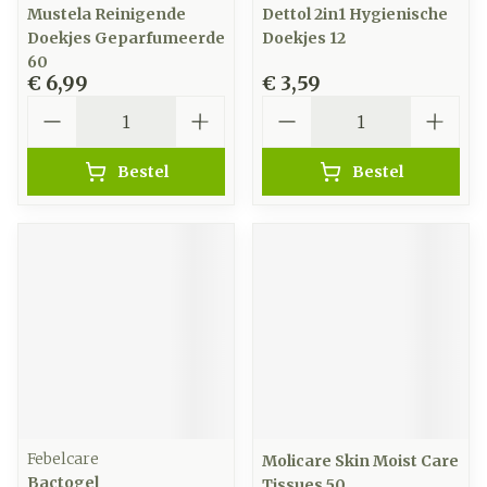
Mustela Reinigende
Dettol 2in1 Hygienische
Doekjes Geparfumeerde
Doekjes 12
60
€ 6,99
€ 3,59
Aantal
Aantal
Bestel
Bestel
Febelcare
Molicare Skin Moist Care
Bactogel
Tissues 50