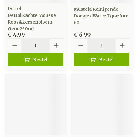
Dettol
Mustela Reinigende
Dettol Zachte Mousse
Doekjes Water Z/parfum
Roos&kersenbloem
60
Geur 250ml
€ 4,99
€ 6,99
Aantal
Aantal
Bestel
Bestel