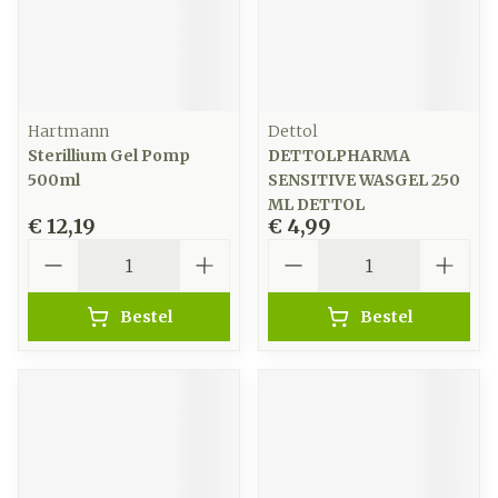
Hartmann
Dettol
Sterillium Gel Pomp
DETTOLPHARMA
500ml
SENSITIVE WASGEL 250
ML DETTOL
€ 12,19
€ 4,99
Aantal
Aantal
Bestel
Bestel