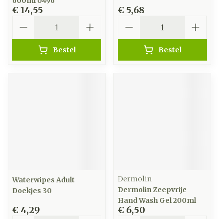
600ml 0496
€ 14,55
€ 5,68
Aantal
Aantal
Bestel
Bestel
Dermolin
Waterwipes Adult
Dermolin Zeepvrije
Doekjes 30
Hand Wash Gel 200ml
€ 4,29
€ 6,50