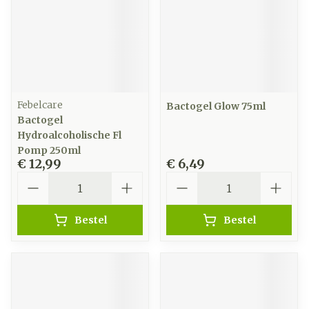
Febelcare
Bactogel Glow 75ml
Bactogel
Hydroalcoholische Fl
Pomp 250ml
€ 12,99
€ 6,49
Aantal
Aantal
Bestel
Bestel