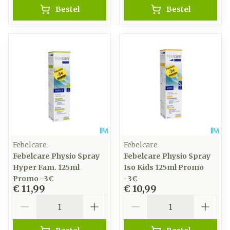
Bestel
Bestel
Febelcare
Febelcare
Febelcare Physio Spray
Febelcare Physio Spray
Hyper Fam. 125ml
Iso Kids 125ml Promo
Promo -3€
-3€
€ 11,99
€ 10,99
Aantal
Aantal