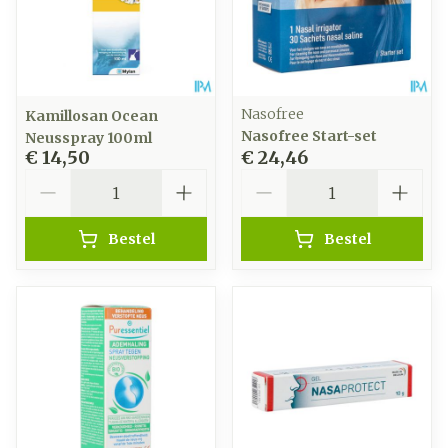
Nasofree
Kamillosan Ocean
Nasofree Start-set
Neusspray 100ml
€ 14,50
€ 24,46
Aantal
Aantal
Bestel
Bestel