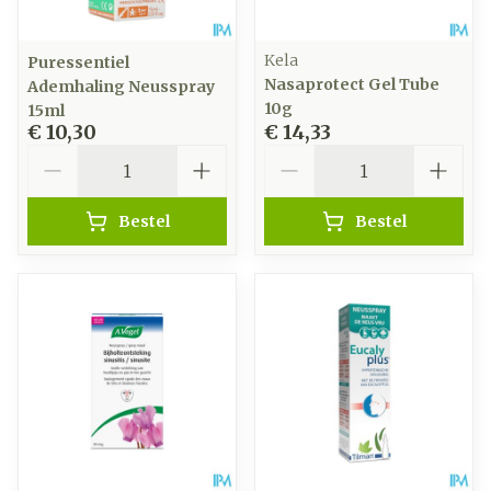
Kela
Puressentiel
Nasaprotect Gel Tube
Ademhaling Neusspray
10g
15ml
€ 10,30
€ 14,33
Aantal
Aantal
Bestel
Bestel