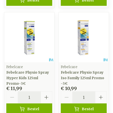
Bestel
Bestel
Febelcare
Febelcare
Febelcare Physio Spray
Febelcare Physio Spray
Hyper Kids 125ml
Iso Family 125ml Promo
Promo-3€
-3€
€ 11,99
€ 10,99
Aantal
Aantal
Bestel
Bestel