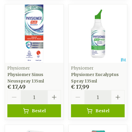
Physiomer
Physiomer
Physiomer Sinus
Physiomer Eucalyptus
Neusspray 135ml
Spray 135ml
€ 17,49
€ 17,99
Aantal
Aantal
Bestel
Bestel