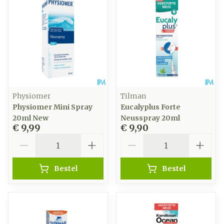
Physiomer
Tilman
Physiomer Mini Spray
Eucalyplus Forte
20ml New
Neusspray 20ml
€ 9,99
€ 9,90
Aantal
Aantal
Bestel
Bestel