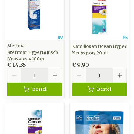
Sterimar
Kamillosan Ocean Hyper
Sterimar Hypertonisch
Neusspray 20ml
Neusspray 100ml
€ 14,35
€ 9,90
Aantal
Aantal
Bestel
Bestel