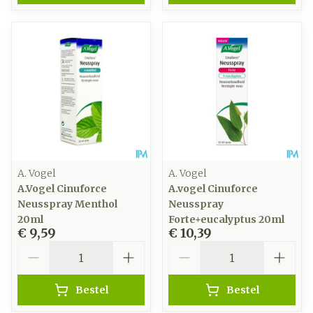
A. Vogel
A. Vogel
A.Vogel Cinuforce
A.vogel Cinuforce
Neusspray Menthol
Neusspray
20ml
Forte+eucalyptus 20ml
€ 9,59
€ 10,39
Aantal
Aantal
Bestel
Bestel