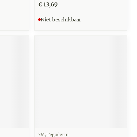
€ 13,69
Niet beschikbaar
3M, Tegaderm