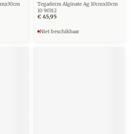
3cmx30cm
Tegaderm Alginate Ag 10cmx10cm
10 90312
€ 45,95
Niet beschikbaar