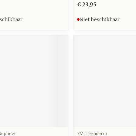
€ 23,95
schikbaar
Niet beschikbaar
 Nephew
3M, Tegaderm