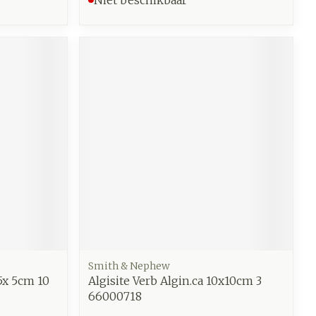
Smith & Nephew
5x 5cm 10
Algisite Verb Algin.ca 10x10cm 3
66000718