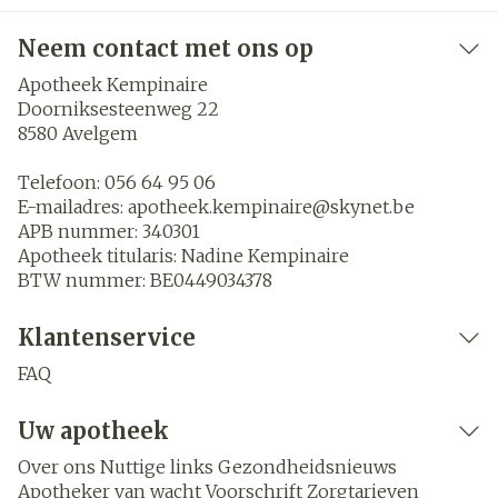
Neem contact met ons op
Apotheek Kempinaire
Doorniksesteenweg 22
8580
Avelgem
Telefoon:
056 64 95 06
E-mailadres:
apotheek.kempinaire@
skynet.be
APB nummer:
340301
Apotheek titularis:
Nadine Kempinaire
BTW nummer:
BE0449034378
Klantenservice
FAQ
Uw apotheek
Over ons
Nuttige links
Gezondheidsnieuws
Apotheker van wacht
Voorschrift
Zorgtarieven