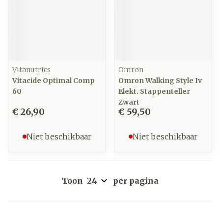
Vitanutrics
Omron
Vitacide Optimal Comp
Omron Walking Style Iv
60
Elekt. Stappenteller
Zwart
€ 26,90
€ 59,50
Niet beschikbaar
Niet beschikbaar
Toon
per pagina