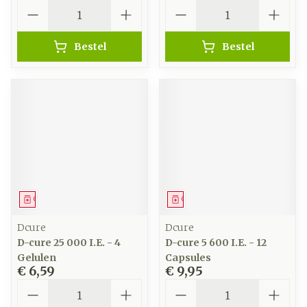
Aantal
Aantal
Bestel
Bestel
Geneesmiddel
Geneesmiddel
Dcure
Dcure
D-cure 25 000 I.E. - 4
D-cure 5 600 I.E. - 12
Gelulen
Capsules
€ 6,59
€ 9,95
Aantal
Aantal