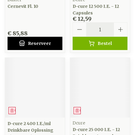
Cernevit Fl. 10
D-cure 12 500 I.E. - 12
Capsules
€ 12,59
Aantal
€ 85,88
Reserveer
Bestel
Geneesmiddel
Geneesmiddel
Dcure
D-cure 2 400 I.E./ml
D-cure 25 000 I.E. - 12
Drinkbare Oplossing