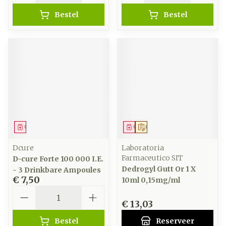
Bestel
Bestel
Geneesmiddel
Geneesmiddel
Op voorschrift
Dcure
Laboratoria
Farmaceutico SIT
D-cure Forte 100 000 I.E.
Dedrogyl Gutt Or 1 X
- 3 Drinkbare Ampoules
€ 7,50
10ml 0,15mg/ml
Aantal
€ 13,03
Bestel
Reserveer