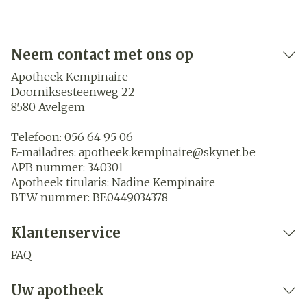
Neem contact met ons op
Apotheek Kempinaire
Doorniksesteenweg 22
8580
Avelgem
Telefoon:
056 64 95 06
E-mailadres:
apotheek.kempinaire@
skynet.be
APB nummer:
340301
Apotheek titularis:
Nadine Kempinaire
BTW nummer:
BE0449034378
Klantenservice
FAQ
Uw apotheek