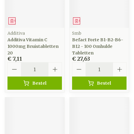
Geneesmiddel
Geneesmiddel
Additiva
Smb
Additiva Vitamin C
Befact Forte B1-B2-B6-
1000mg Bruistabletten
B12 - 100 Omhulde
20
Tabletten
€ 7,11
€ 27,63
Aantal
Aantal
Bestel
Bestel