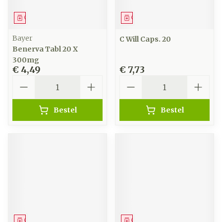
Geneesmiddel
Geneesmiddel
Bayer
C Will Caps. 20
Benerva Tabl 20 X
300mg
€ 4,49
€ 7,73
Aantal
Aantal
Bestel
Bestel
Geneesmiddel
Geneesmiddel