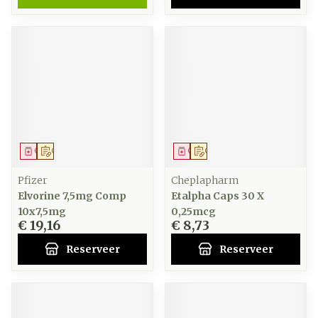
Geneesmiddel
Op voorschrift
Geneesmiddel
Op voorschrift
Pfizer
Cheplapharm
Elvorine 7,5mg Comp
Etalpha Caps 30 X
10x7,5mg
0,25mcg
€ 19,16
€ 8,73
Reserveer
Reserveer