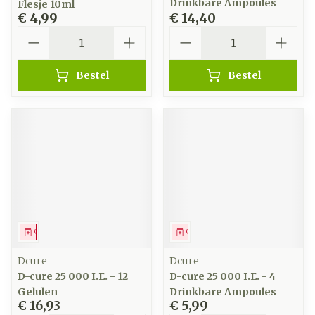
Drinkbare Ampoules
Flesje 10ml
€ 4,99
€ 14,40
Aantal
Aantal
Bestel
Bestel
Geneesmiddel
Geneesmiddel
Dcure
Dcure
D-cure 25 000 I.E. - 12
D-cure 25 000 I.E. - 4
Gelulen
Drinkbare Ampoules
€ 16,93
€ 5,99