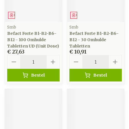
Geneesmiddel
Geneesmiddel
Smb
Smb
Befact Forte B1-B2-B6-
Befact Forte B1-B2-B6-
B12 - 100 Omhulde
B12 - 30 Omhulde
Tabletten UD (Unit Dose)
Tabletten
€ 27,63
€ 10,91
Aantal
Aantal
Bestel
Bestel