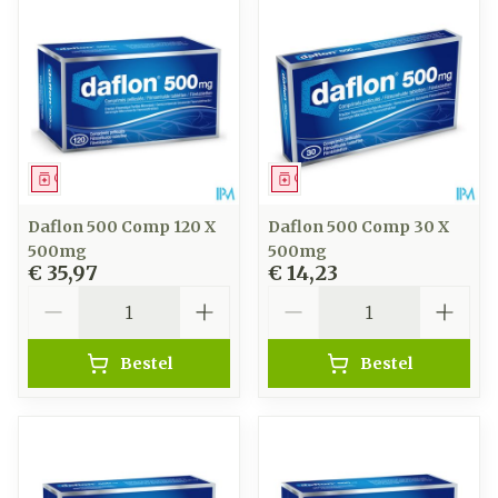
Geneesmiddel
Geneesmiddel
Daflon 500 Comp 120 X
Daflon 500 Comp 30 X
500mg
500mg
€ 35,97
€ 14,23
Aantal
Aantal
Bestel
Bestel