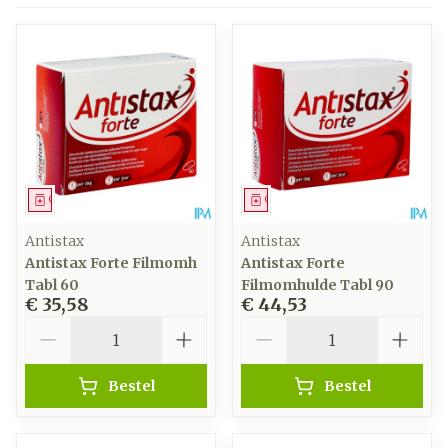
Geneesmiddel
Geneesmiddel
Antistax
Antistax
Antistax Forte Filmomh
Antistax Forte
Tabl 60
Filmomhulde Tabl 90
€ 35,58
€ 44,53
Aantal
Aantal
Bestel
Bestel