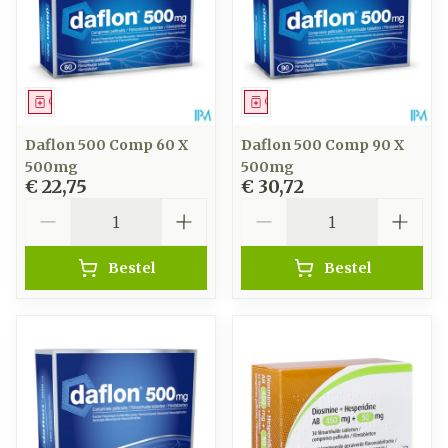
Geneesmiddel
Geneesmiddel
Daflon 500 Comp 60 X
Daflon 500 Comp 90 X
500mg
500mg
€ 22,75
€ 30,72
Aantal
Aantal
Bestel
Bestel