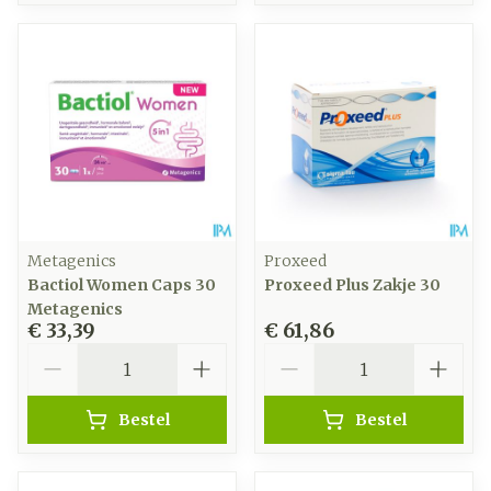
Metagenics
Proxeed
Bactiol Women Caps 30
Proxeed Plus Zakje 30
Metagenics
€ 33,39
€ 61,86
Aantal
Aantal
Bestel
Bestel