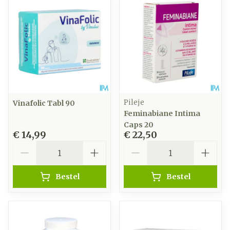
Pileje
Vinafolic Tabl 90
Feminabiane Intima
Caps 20
€ 14,99
€ 22,50
Aantal
Aantal
Bestel
Bestel