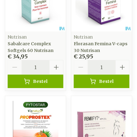
Nutrisan
Nutrisan
Sabalcare Complex
Florasan Femina V-caps
Softgels 60 Nutrisan
30 Nutrisan
€ 34,95
€ 25,95
Aantal
Aantal
Bestel
Bestel