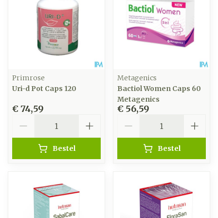
Primrose
Metagenics
Uri-d Pot Caps 120
Bactiol Women Caps 60
Metagenics
€ 74,59
€ 56,59
Aantal
Aantal
Bestel
Bestel