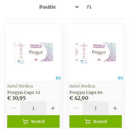
Sorteer op:
Astel Medica
Astel Medica
Progyn Caps 32
Progyn Caps 64
€ 30,95
€ 42,90
Aantal
Aantal
Bestel
Bestel