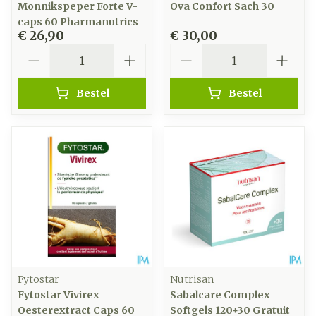
Monnikspeper Forte V-
Ova Confort Sach 30
caps 60 Pharmanutrics
€ 26,90
€ 30,00
Aantal
Aantal
Bestel
Bestel
Fytostar
Nutrisan
Fytostar Vivirex
Sabalcare Complex
Oesterextract Caps 60
Softgels 120+30 Gratuit