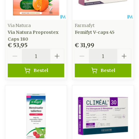
Via Natura
Farmafyt
Via Natura Proprostex
Femifyt V-caps 45
Caps 180
€ 53,95
€ 31,99
Aantal
Aantal
Bestel
Bestel