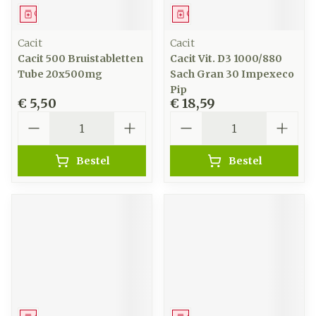
Geneesmiddel
Geneesmiddel
Cacit
Cacit
Cacit 500 Bruistabletten
Cacit Vit. D3 1000/880
Tube 20x500mg
Sach Gran 30 Impexeco
Pip
€ 5,50
€ 18,59
Aantal
Aantal
Bestel
Bestel