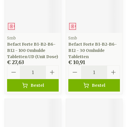
Geneesmiddel
Geneesmiddel
Smb
Smb
Befact Forte B1-B2-B6-
Befact Forte B1-B2-B6-
B12 - 100 Omhulde
B12 - 30 Omhulde
Tabletten UD (Unit Dose)
Tabletten
€ 27,63
€ 10,91
Aantal
Aantal
Bestel
Bestel