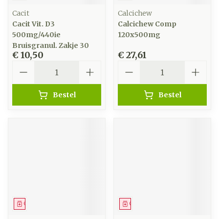
Cacit
Calcichew
Cacit Vit. D3
Calcichew Comp
500mg/440ie
120x500mg
Bruisgranul. Zakje 30
€ 10,50
€ 27,61
Aantal
Aantal
Bestel
Bestel
Geneesmiddel
Geneesmiddel