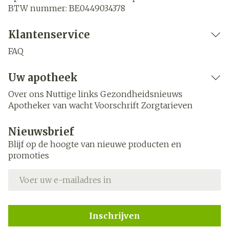
BTW nummer:
BE0449034378
Klantenservice
FAQ
Uw apotheek
Over ons
Nuttige links
Gezondheidsnieuws
Apotheker van wacht
Voorschrift
Zorgtarieven
Nieuwsbrief
Blijf op de hoogte van nieuwe producten en
promoties
E-mail adres
Inschrijven