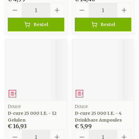
Aantal
Aantal
Bestel
Bestel
Geneesmiddel
Geneesmiddel
Dcure
Dcure
D-cure 25 000 I.E. - 12
D-cure 25 000 I.E. - 4
Gelulen
Drinkbare Ampoules
€ 16,93
€ 5,99
Aantal
Aantal