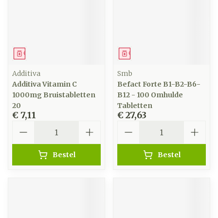
Geneesmiddel
Geneesmiddel
Additiva
Smb
Additiva Vitamin C
Befact Forte B1-B2-B6-
1000mg Bruistabletten
B12 - 100 Omhulde
20
Tabletten
€ 7,11
€ 27,63
Aantal
Aantal
Bestel
Bestel