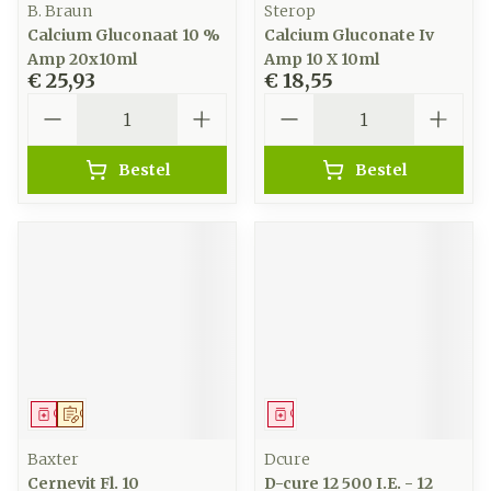
B. Braun
Sterop
Calcium Gluconaat 10 %
Calcium Gluconate Iv
Amp 20x10ml
Amp 10 X 10ml
€ 25,93
€ 18,55
Aantal
Aantal
Bestel
Bestel
Geneesmiddel
Op voorschrift
Geneesmiddel
Baxter
Dcure
Cernevit Fl. 10
D-cure 12 500 I.E. - 12