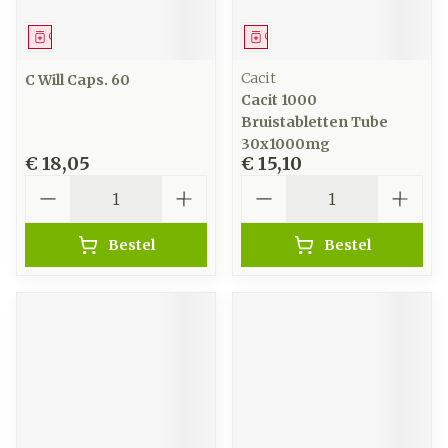
Geneesmiddel
Geneesmiddel
Cacit
C Will Caps. 60
Cacit 1000
Bruistabletten Tube
30x1000mg
€ 18,05
€ 15,10
Aantal
Aantal
Bestel
Bestel