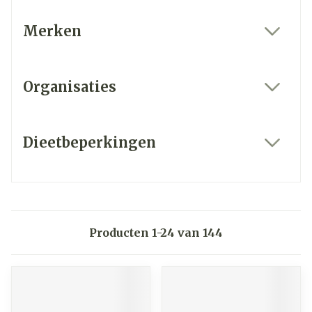
Merken
filter
Organisaties
filter
Dieetbeperkingen
filter
Producten
1
-
24
van
144