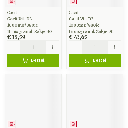
Geneesmiddel
Geneesmiddel
Cacit
Cacit
Cacit Vit. D3
Cacit Vit. D3
1000mg/880ie
1000mg/880ie
Bruisgranul. Zakje 30
Bruisgranul. Zakje 90
€ 18,59
€ 43,65
Aantal
Aantal
Bestel
Bestel
Geneesmiddel
Geneesmiddel