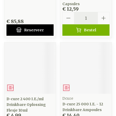
Capsules
€ 12,59
Aantal
€ 85,88
Reserveer
Bestel
Geneesmiddel
Geneesmiddel
Dcure
D-cure 2 400 I.E./ml
D-cure 25 000 I.E. - 12
Drinkbare Oplossing
Drinkbare Ampoules
Flesje 10ml
€ 4,99
€ 14,40