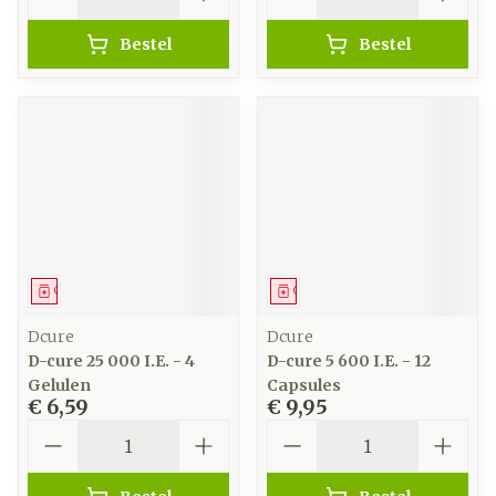
Bestel
Bestel
Geneesmiddel
Geneesmiddel
Dcure
Dcure
D-cure 25 000 I.E. - 4
D-cure 5 600 I.E. - 12
Gelulen
Capsules
€ 6,59
€ 9,95
Aantal
Aantal