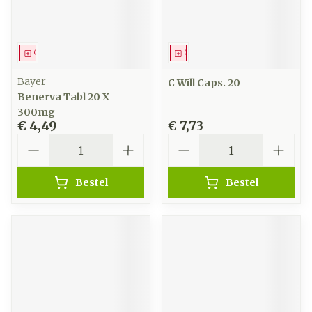
Geneesmiddel
Geneesmiddel
Bayer
C Will Caps. 20
Benerva Tabl 20 X
300mg
€ 4,49
€ 7,73
Aantal
Aantal
Bestel
Bestel