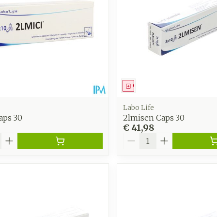
middel
Geneesmiddel
Labo Life
aps 30
2lmisen Caps 30
€ 41,98
Aantal