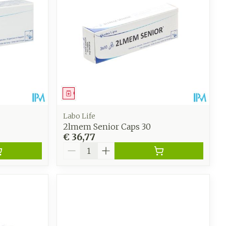
Geneesmiddel
Labo Life
2lmem Senior Caps 30
€ 36,77
Aantal