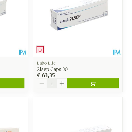
Geneesmiddel
Labo Life
2lsep Caps 30
€ 63,35
Aantal