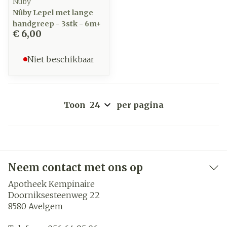
Nuby
Nûby Lepel met lange
handgreep - 3stk - 6m+
€ 6,00
Niet beschikbaar
Toon
per pagina
Neem contact met ons op
Apotheek Kempinaire
Doorniksesteenweg 22
8580
Avelgem