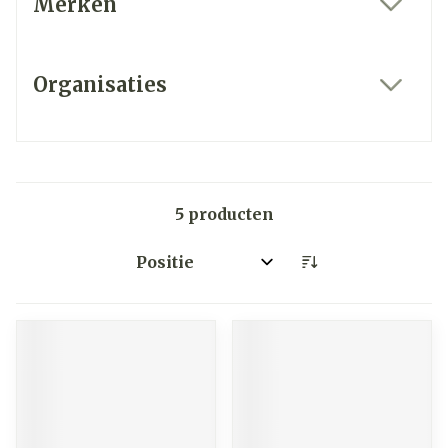
Merken
filter
Organisaties
filter
5
producten
Sorteer op: