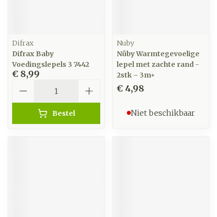
Difrax
Nuby
Difrax Baby
Nûby Warmtegevoelige
Voedingslepels 3 7442
lepel met zachte rand -
€ 8,99
2stk – 3m+
Aantal
€ 4,98
Niet beschikbaar
Bestel