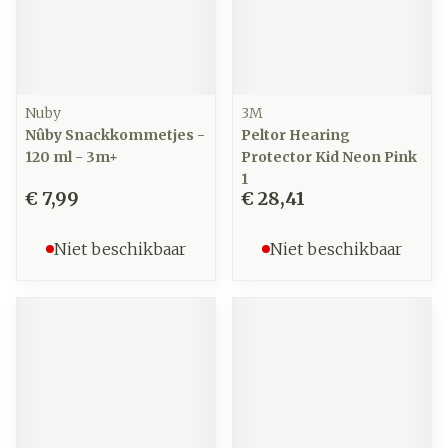
Nuby
3M
Nûby Snackkommetjes -
Peltor Hearing
120 ml - 3m+
Protector Kid Neon Pink
1
€ 7,99
€ 28,41
Niet beschikbaar
Niet beschikbaar