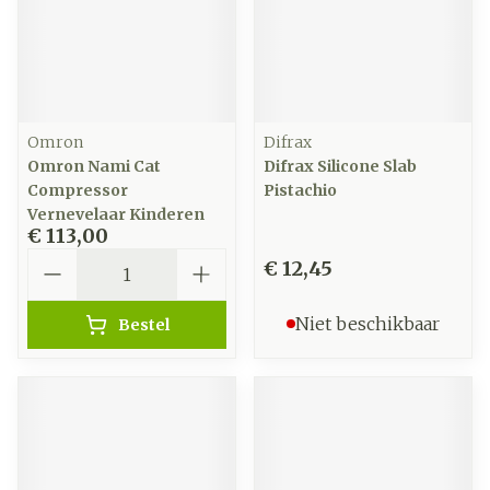
Omron
Difrax
Omron Nami Cat
Difrax Silicone Slab
Compressor
Pistachio
Vernevelaar Kinderen
€ 113,00
Aantal
€ 12,45
Niet beschikbaar
Bestel