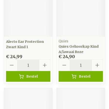
Quies
Alecto Ear Protection
Quies Gehoorkap Kind
Zwart Kind 1
A/lawaai Roze
€ 24,99
€ 24,90
Aantal
Aantal
Bestel
Bestel