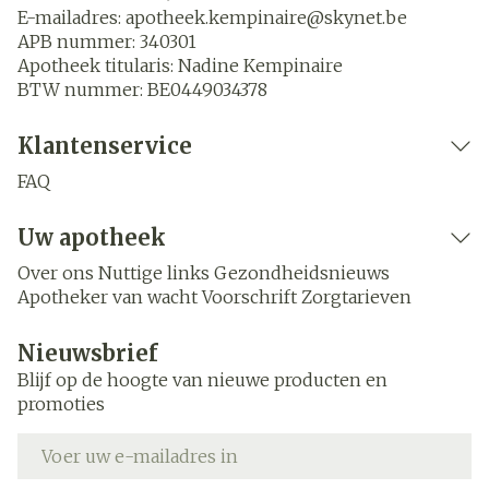
E-mailadres:
apotheek.kempinaire@
skynet.be
APB nummer:
340301
Apotheek titularis:
Nadine Kempinaire
BTW nummer:
BE0449034378
Klantenservice
FAQ
Uw apotheek
Over ons
Nuttige links
Gezondheidsnieuws
Apotheker van wacht
Voorschrift
Zorgtarieven
Nieuwsbrief
Blijf op de hoogte van nieuwe producten en
promoties
E-mail adres