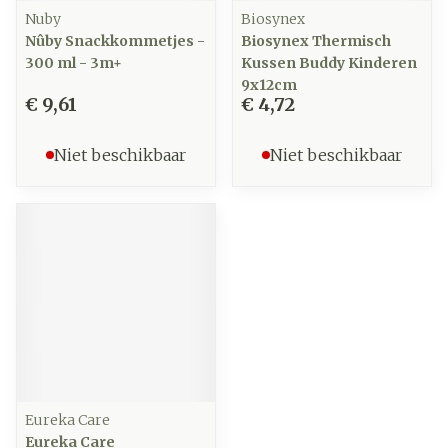
Nuby
Biosynex
Nûby Snackkommetjes -
Biosynex Thermisch
300 ml - 3m+
Kussen Buddy Kinderen
9x12cm
€ 9,61
€ 4,72
Niet beschikbaar
Niet beschikbaar
Eureka Care
Eureka Care