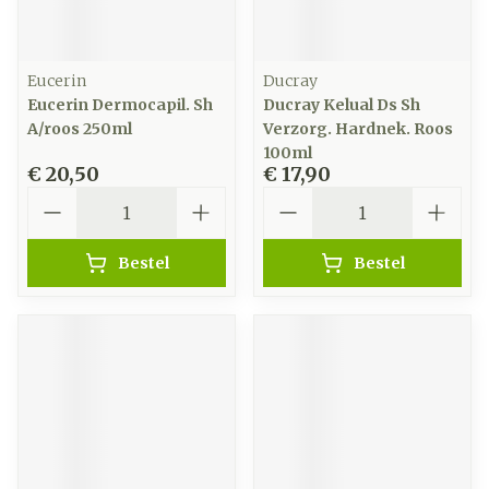
Eucerin
Ducray
Eucerin Dermocapil. Sh
Ducray Kelual Ds Sh
A/roos 250ml
Verzorg. Hardnek. Roos
100ml
€ 20,50
€ 17,90
Aantal
Aantal
Bestel
Bestel