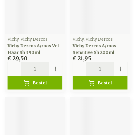
Vichy, Vichy Dercos
Vichy, Vichy Dercos
Vichy Dercos A/roos Vet
Vichy Dercos A/roos
Haar Sh 390ml
Sensitive Sh 200ml
€ 29,50
€ 21,95
Aantal
Aantal
Bestel
Bestel