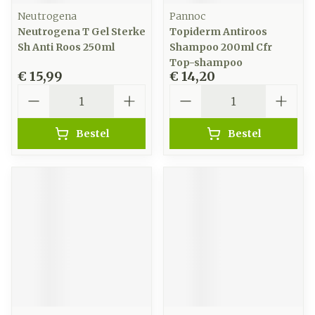
Neutrogena
Pannoc
Neutrogena T Gel Sterke
Topiderm Antiroos
Sh Anti Roos 250ml
Shampoo 200ml Cfr
Top-shampoo
€ 15,99
€ 14,20
Aantal
Aantal
Bestel
Bestel