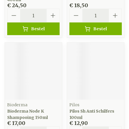
€ 24,50
€ 18,50
Aantal
Aantal
Bestel
Bestel
Bioderma
Pilos
Bioderma Node K
Pilos Sh Anti Schilfers
Shampooing 150ml
100ml
€ 17,00
€ 12,90