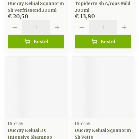
Ducray Kelual Squanorm
Topiderm Sh A/roos Mild
Sh Verfrissend 200ml
200ml
€ 20,50
€ 13,80
Aantal
Aantal
Bestel
Bestel
Ducray
Ducray
Ducray Kelual Ds
Ducray Kelual Squanorm
Intensive Shampoo
Sh Vette