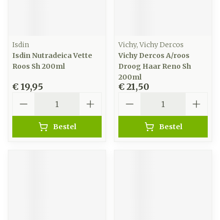
Isdin
Vichy, Vichy Dercos
Isdin Nutradeica Vette
Vichy Dercos A/roos
Roos Sh 200ml
Droog Haar Reno Sh
200ml
€ 19,95
€ 21,50
Aantal
Aantal
Bestel
Bestel