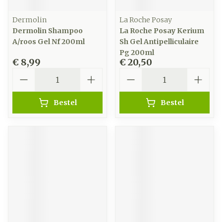
Dermolin
La Roche Posay
Dermolin Shampoo
La Roche Posay Kerium
A/roos Gel Nf 200ml
Sh Gel Antipelliculaire
Pg 200ml
€ 8,99
€ 20,50
Aantal
Aantal
Bestel
Bestel