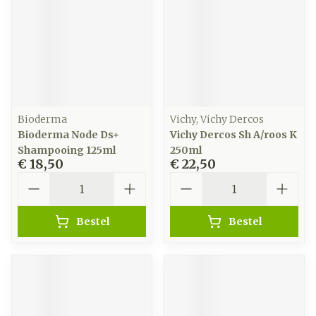
Bioderma
Vichy, Vichy Dercos
Bioderma Node Ds+
Vichy Dercos Sh A/roos K
Shampooing 125ml
250ml
€ 18,50
€ 22,50
Aantal
Aantal
Bestel
Bestel