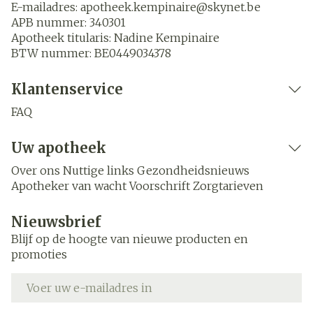
E-mailadres:
apotheek.kempinaire@
skynet.be
APB nummer:
340301
Apotheek titularis:
Nadine Kempinaire
BTW nummer:
BE0449034378
Klantenservice
FAQ
Uw apotheek
Over ons
Nuttige links
Gezondheidsnieuws
Apotheker van wacht
Voorschrift
Zorgtarieven
Nieuwsbrief
Blijf op de hoogte van nieuwe producten en
promoties
E-mail adres