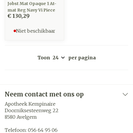
Jobst Mat Opaque 1 At-
mat Reg Navy Vi Piece
€ 130,29
Niet beschikbaar
Toon
per pagina
Neem contact met ons op
Apotheek Kempinaire
Doorniksesteenweg 22
8580
Avelgem
Telefoon:
056 64 95 06