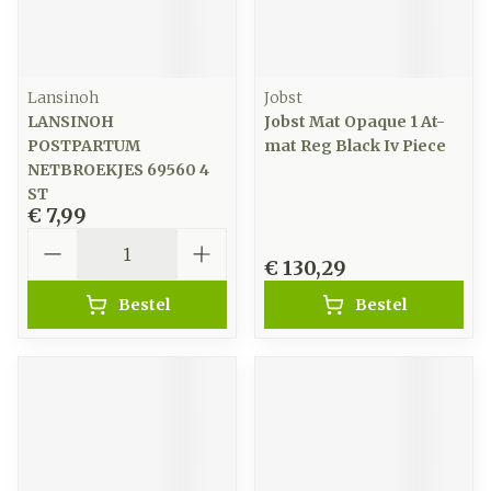
Lansinoh
Jobst
LANSINOH
Jobst Mat Opaque 1 At-
POSTPARTUM
mat Reg Black Iv Piece
NETBROEKJES 69560 4
ST
€ 7,99
Aantal
€ 130,29
Bestel
Bestel