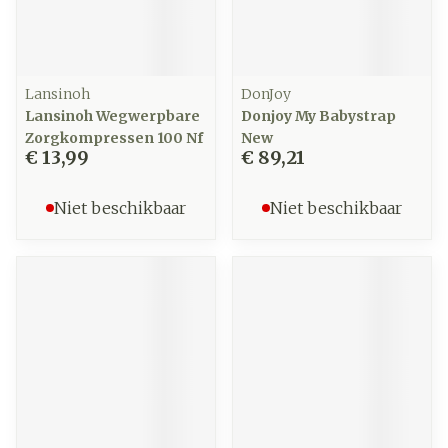
Lansinoh
DonJoy
Lansinoh Wegwerpbare
Donjoy My Babystrap
Zorgkompressen 100 Nf
New
€ 13,99
€ 89,21
Niet beschikbaar
Niet beschikbaar