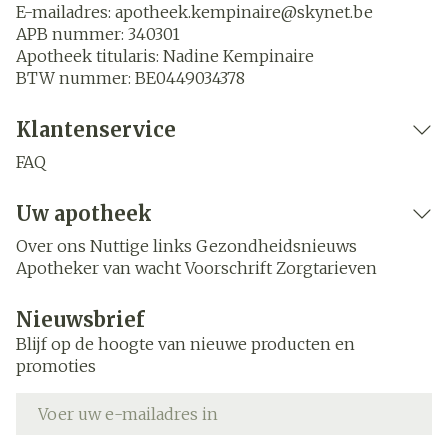
E-mailadres:
apotheek.kempinaire@
skynet.be
APB nummer:
340301
Apotheek titularis:
Nadine Kempinaire
BTW nummer:
BE0449034378
Klantenservice
FAQ
Uw apotheek
Over ons
Nuttige links
Gezondheidsnieuws
Apotheker van wacht
Voorschrift
Zorgtarieven
Nieuwsbrief
Blijf op de hoogte van nieuwe producten en
promoties
E-mail adres