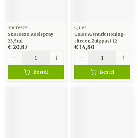
Snoreeze
Quies
Snoreeze Keelspray
Quies A/snurk Honing-
23,5ml
citroen Zuigpast 12
€ 20,87
€ 14,80
Aantal
Aantal
Bestel
Bestel