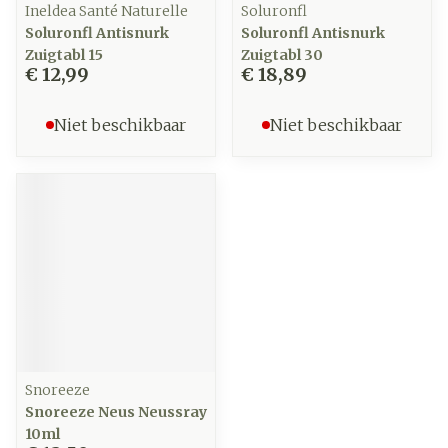
Ineldea Santé Naturelle
Soluronfl
Soluronfl Antisnurk
Soluronfl Antisnurk
Zuigtabl 15
Zuigtabl 30
€ 12,99
€ 18,89
Niet beschikbaar
Niet beschikbaar
Snoreeze
Snoreeze Neus Neussray
10ml