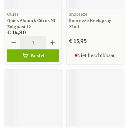
Quies
Snoreeze
Quies A/snurk Citrus Nf
Snoreeze Keelspray
Zuigpast 12
22ml
€ 14,80
Aantal
€ 15,95
Niet beschikbaar
Bestel