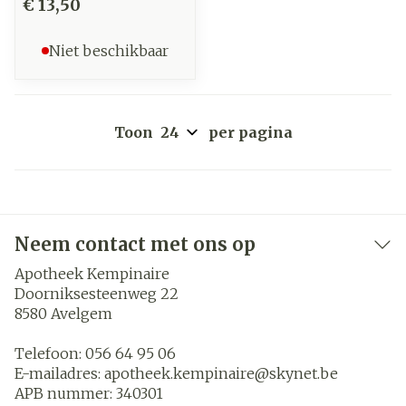
€ 13,50
Niet beschikbaar
Toon
per pagina
Neem contact met ons op
Apotheek Kempinaire
Doorniksesteenweg 22
8580
Avelgem
Telefoon:
056 64 95 06
E-mailadres:
apotheek.kempinaire@
skynet.be
APB nummer:
340301