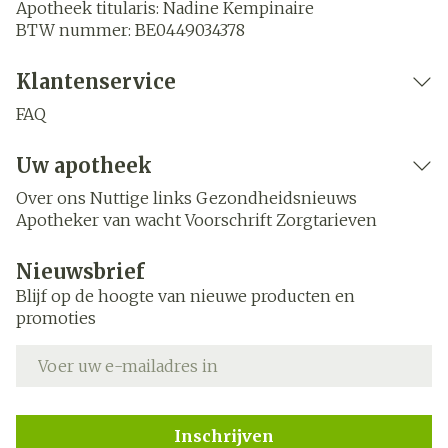
Apotheek titularis:
Nadine Kempinaire
BTW nummer:
BE0449034378
Klantenservice
FAQ
Uw apotheek
Over ons
Nuttige links
Gezondheidsnieuws
Apotheker van wacht
Voorschrift
Zorgtarieven
Nieuwsbrief
Blijf op de hoogte van nieuwe producten en
promoties
E-mail adres
Inschrijven