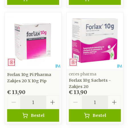
Geneesmiddel
Geneesmiddel
ceres pharma
Forlax 10g Pi Pharma
Forlax 10g Sachets -
Zakjes 20 X 10g Pip
Zakjes 20
€ 13,90
€ 13,90
Aantal
Aantal
Bestel
Bestel