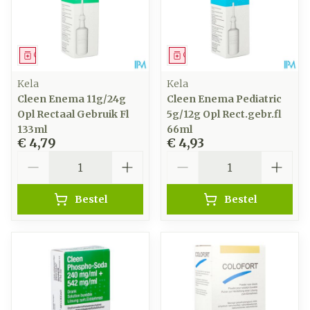
Geneesmiddel
Geneesmiddel
Kela
Kela
Cleen Enema 11g/24g
Cleen Enema Pediatric
Opl Rectaal Gebruik Fl
5g/12g Opl Rect.gebr.fl
133ml
66ml
€ 4,79
€ 4,93
Aantal
Aantal
Bestel
Bestel