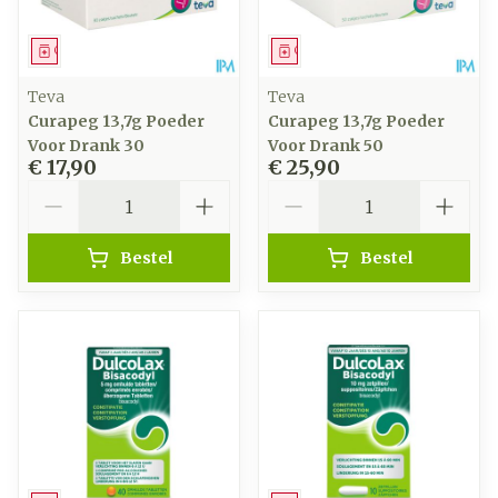
Geneesmiddel
Geneesmiddel
Teva
Teva
Curapeg 13,7g Poeder
Curapeg 13,7g Poeder
Voor Drank 30
Voor Drank 50
€ 17,90
€ 25,90
Aantal
Aantal
Bestel
Bestel