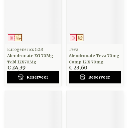
Geneesmiddel
Op voorschrift
Geneesmiddel
Op voorschrift
Eurogenerics (EG)
Teva
Alendronate EG 70Mg
Alendronate Teva 70mg
Tabl 12X70Mg
Comp 12 X 70mg
€ 24,39
€ 23,60
Reserveer
Reserveer