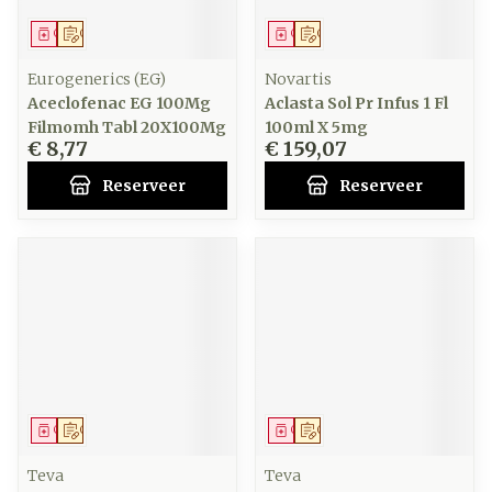
Geneesmiddel
Op voorschrift
Geneesmiddel
Op voorschrift
Eurogenerics (EG)
Novartis
Aceclofenac EG 100Mg
Aclasta Sol Pr Infus 1 Fl
Filmomh Tabl 20X100Mg
100ml X 5mg
€ 8,77
€ 159,07
Reserveer
Reserveer
Geneesmiddel
Op voorschrift
Geneesmiddel
Op voorschrift
Teva
Teva