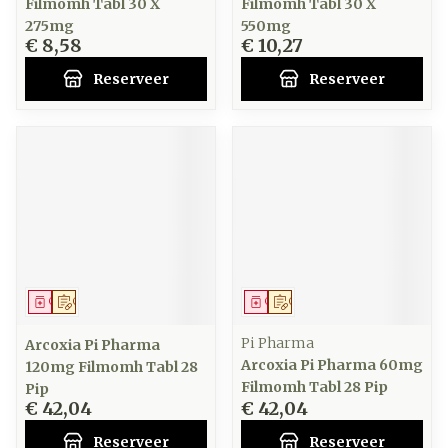
Filmomh Tabl 30 X
Filmomh Tabl 30 X
275mg
550mg
€ 8,58
€ 10,27
Reserveer
Reserveer
Geneesmiddel
Op voorschrift
Geneesmiddel
Op voorschrift
Pi Pharma
Arcoxia Pi Pharma
Arcoxia Pi Pharma 60mg
120mg Filmomh Tabl 28
Filmomh Tabl 28 Pip
Pip
€ 42,04
€ 42,04
Reserveer
Reserveer