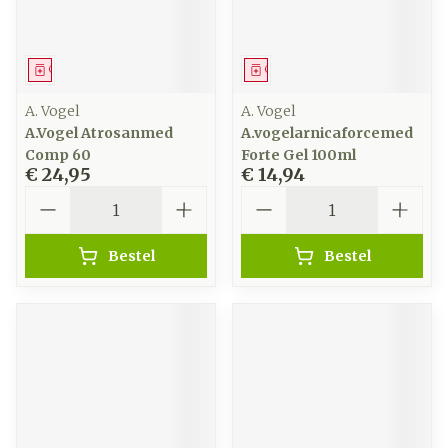
Geneesmiddel
Geneesmiddel
A. Vogel
A. Vogel
A.Vogel Atrosanmed
A.vogelarnicaforcemed
Comp 60
Forte Gel 100ml
€ 24,95
€ 14,94
Aantal
Aantal
Bestel
Bestel