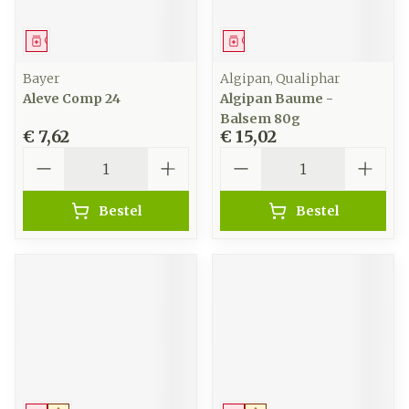
Geneesmiddel
Geneesmiddel
Bayer
Algipan, Qualiphar
Aleve Comp 24
Algipan Baume -
Balsem 80g
€ 7,62
€ 15,02
Aantal
Aantal
Bestel
Bestel