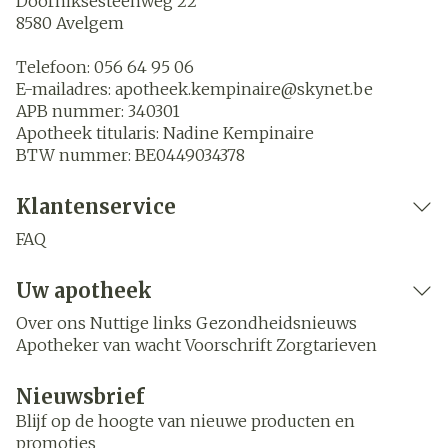
Doorniksesteenweg 22
8580
Avelgem
Telefoon:
056 64 95 06
E-mailadres:
apotheek.kempinaire@
skynet.be
APB nummer:
340301
Apotheek titularis:
Nadine Kempinaire
BTW nummer:
BE0449034378
Klantenservice
FAQ
Uw apotheek
Over ons
Nuttige links
Gezondheidsnieuws
Apotheker van wacht
Voorschrift
Zorgtarieven
Nieuwsbrief
Blijf op de hoogte van nieuwe producten en
promoties