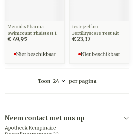
Memidis Pharma
testejzelf.nu
Swimcount Thuistest 1
Fertilityscore Test Kit
€ 49,95
€ 23,37
Niet beschikbaar
Niet beschikbaar
Toon
per pagina
Neem contact met ons op
Apotheek Kempinaire