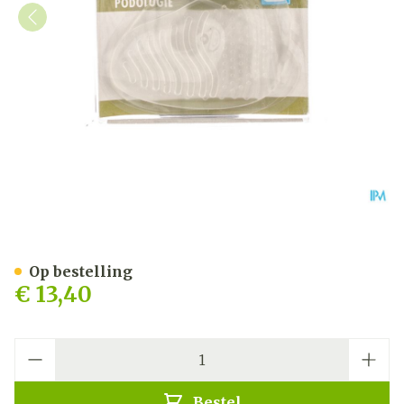
Bota Podo 16 Voorvoetkuss
Op bestelling
€ 13,40
Aantal
Bestel