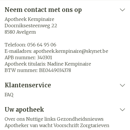
Neem contact met ons op
Apotheek Kempinaire
Doorniksesteenweg 22
8580
Avelgem
Telefoon:
056 64 95 06
E-mailadres:
apotheek.kempinaire@
skynet.be
APB nummer:
340301
Apotheek titularis:
Nadine Kempinaire
BTW nummer:
BE0449034378
Klantenservice
FAQ
Uw apotheek
Over ons
Nuttige links
Gezondheidsnieuws
Apotheker van wacht
Voorschrift
Zorgtarieven