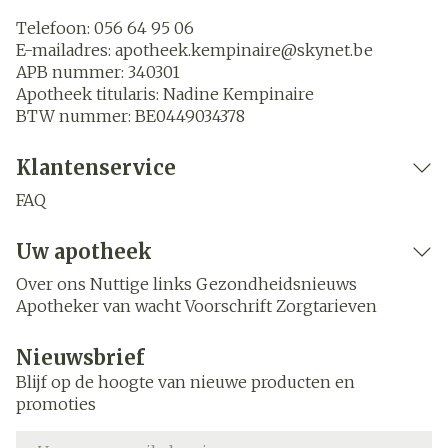
Telefoon:
056 64 95 06
E-mailadres:
apotheek.kempinaire@
skynet.be
APB nummer:
340301
Apotheek titularis:
Nadine Kempinaire
BTW nummer:
BE0449034378
Klantenservice
FAQ
Uw apotheek
Over ons
Nuttige links
Gezondheidsnieuws
Apotheker van wacht
Voorschrift
Zorgtarieven
Nieuwsbrief
Blijf op de hoogte van nieuwe producten en
promoties
E-mail adres