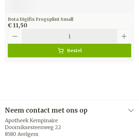
Bota Digifix Frogsplint Small
€ 11,50
Aantal
Bestel
Neem contact met ons op
Apotheek Kempinaire
Doorniksesteenweg 22
8580
Avelgem