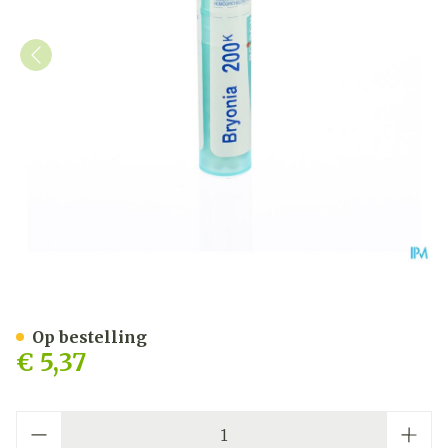
Bryonia 200k Gr 4g Boiro
Op bestelling
€ 5,37
Aantal