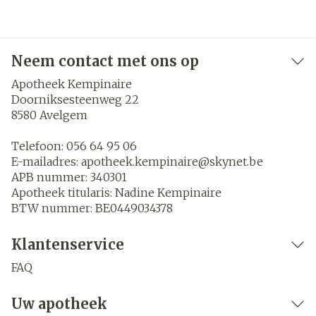
Neem contact met ons op
Apotheek Kempinaire
Doorniksesteenweg 22
8580
Avelgem
Telefoon:
056 64 95 06
E-mailadres:
apotheek.kempinaire@
skynet.be
APB nummer:
340301
Apotheek titularis:
Nadine Kempinaire
BTW nummer:
BE0449034378
Klantenservice
FAQ
Uw apotheek