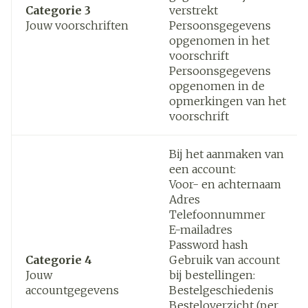
Categorie 3
verstrekt
Jouw voorschriften
Persoonsgegevens
opgenomen in het
voorschrift
Persoonsgegevens
opgenomen in de
opmerkingen van het
voorschrift
Bij het aanmaken van
een account:
Voor- en achternaam
Adres
Telefoonnummer
E-mailadres
Password hash
Categorie 4
Gebruik van account
Jouw
bij bestellingen:
accountgegevens
Bestelgeschiedenis
Besteloverzicht (per