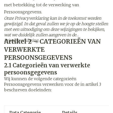
met betrekking tot de verwerking van
Persoonsgegevens.
Onze Privacyverklaring kan in de toekomst worden
gewijzigd. In dat geval zullen we je op de hoogte stellen
met een uitnodiging om deze wijzigingen te bekijken,
wat we duidelijk zullen aangeven in de
Artikel 2 – CATEGORIEËN VAN
Privacyverklaring.
VERWERKTE
PERSOONSGEGEVENS
2.1
Categorieën van verwerkte
persoonsgegevens
Wij kunnen de volgende categorieën
Persoonsgegevens verwerken voor de in artikel 3
beschreven doeleinden:
Data Categorie
Details