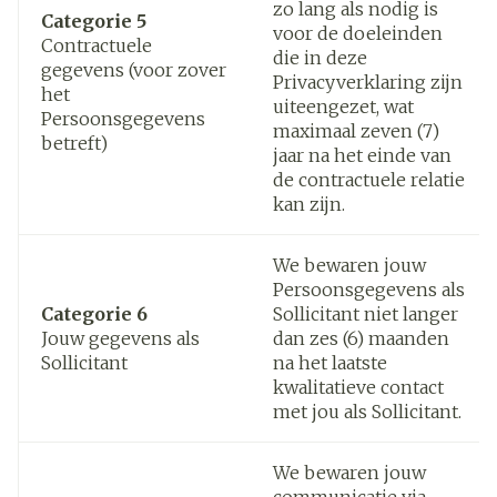
zo lang als nodig is
Categorie 5
voor de doeleinden
Contractuele
die in deze
gegevens (voor zover
Privacyverklaring zijn
het
uiteengezet, wat
Persoonsgegevens
maximaal zeven (7)
betreft)
jaar na het einde van
de contractuele relatie
kan zijn.
We bewaren jouw
Persoonsgegevens als
Categorie 6
Sollicitant niet langer
Jouw gegevens als
dan zes (6) maanden
Sollicitant
na het laatste
kwalitatieve contact
met jou als Sollicitant.
We bewaren jouw
communicatie via