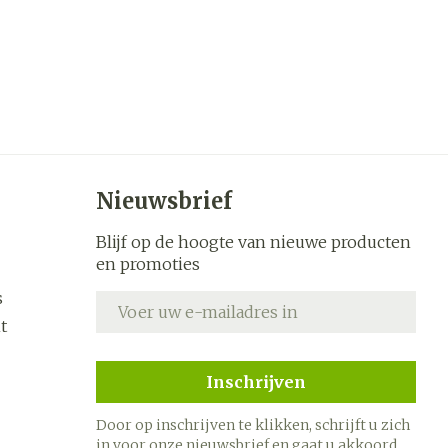
Nieuwsbrief
Blijf op de hoogte van nieuwe producten
en promoties
s
E-mail adres
t
Inschrijven
Door op inschrijven te klikken, schrijft u zich
in voor onze nieuwsbrief en gaat u akkoord