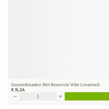
Zuurstofmasker Met Reservoir Volw Covarmed
€ 8,24
Aantal