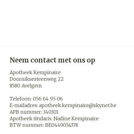
Neem contact met ons op
Apotheek Kempinaire
Doorniksesteenweg 22
8580
Avelgem
Telefoon:
056 64 95 06
E-mailadres:
apotheek.kempinaire@
skynet.be
APB nummer:
340301
Apotheek titularis:
Nadine Kempinaire
BTW nummer:
BE0449034378