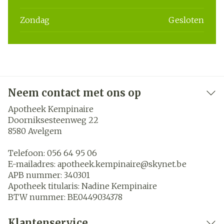
Zondag
Gesloten
Neem contact met ons op
Apotheek Kempinaire
Doorniksesteenweg 22
8580
Avelgem
Telefoon:
056 64 95 06
E-mailadres:
apotheek.kempinaire@
skynet.be
APB nummer:
340301
Apotheek titularis:
Nadine Kempinaire
BTW nummer:
BE0449034378
Klantenservice