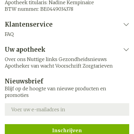
Apotheek titularis:
Nadine Kempinaire
BTW nummer:
BE0449034378
Klantenservice
FAQ
Uw apotheek
Over ons
Nuttige links
Gezondheidsnieuws
Apotheker van wacht
Voorschrift
Zorgtarieven
Nieuwsbrief
Blijf op de hoogte van nieuwe producten en
promoties
E-mail adres
Inschrijven