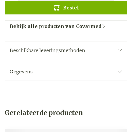
Bestel
Bekijk alle producten van Covarmed
Beschikbare leveringsmethoden
Gegevens
Gerelateerde producten
Navigeren door de elementen van de carrousel is mogelij
Druk om carrousel over te slaan
Druk op om naar carrouselnavigatie te gaan