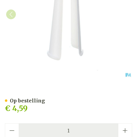
Applicator Tubegauz Plas
Op bestelling
€ 4,59
Aantal