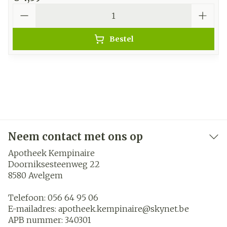
Aantal
Bestel
Neem contact met ons op
Apotheek Kempinaire
Doorniksesteenweg 22
8580
Avelgem
Telefoon:
056 64 95 06
E-mailadres:
apotheek.kempinaire@
skynet.be
APB nummer:
340301