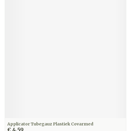
Applicator Tubegauz Plastiek Covarmed
€ 4,59